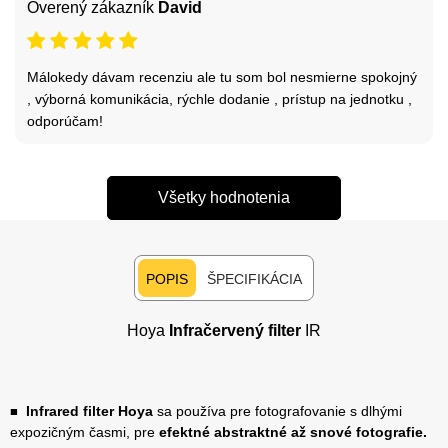
Overený zákazník
David
Málokedy dávam recenziu ale tu som bol nesmierne spokojný
, výborná komunikácia, rýchle dodanie , prístup na jednotku ,
odporúčam!
Všetky hodnotenia
POPIS
ŠPECIFIKÁCIA
Hoya
Infračervený filter
IR
Infrared filter Hoya
sa používa pre fotografovanie s dlhými
■
expozičným časmi, pre
efektné abstraktné až snové fotografie.