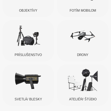
OBJEKTÍVY
FOTÍM MOBILOM
PRÍSLUŠENSTVO
DRONY
SVETLÁ/ BLESKY
ATELIÉR/ ŠTÚDIO