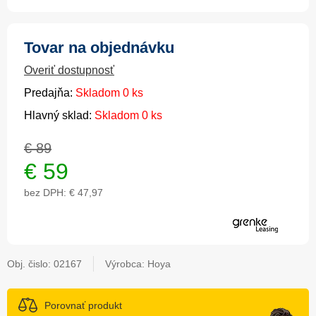
Tovar na objednávku
Overiť dostupnosť
Predajňa:
Skladom 0 ks
Hlavný sklad:
Skladom 0 ks
€ 89
€
59
bez DPH:
€ 47,97
Obj. čislo:
02167
Výrobca: Hoya
Porovnať produkt