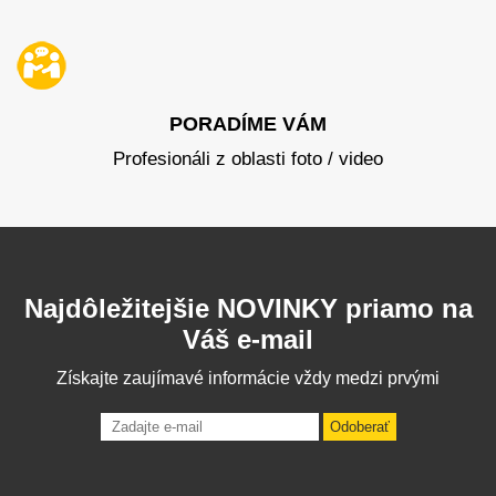
PORADÍME VÁM
Profesionáli z oblasti foto / video
Najdôležitejšie NOVINKY priamo na
Váš e-mail
Získajte zaujímavé informácie vždy medzi prvými
Odoberať