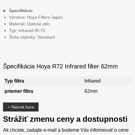
■
Špecifikácie:
Výrobca: Hoya Filters Japan
Materiál: Optické sklo
Typ: Infrared IR-72
Šírka objímky: Standard
Špecifikácia Hoya R72 Infrared filter 62mm
Typ filtra
Infrared
priemer filtra
62mm
Návrat hore
Strážiť zmenu ceny a dostupnosti
Ak chcete, zadajte e-mail a budeme Vás informovať o cene