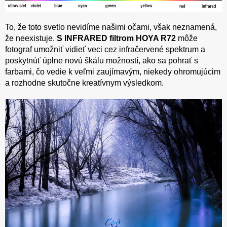
To, že toto svetlo nevidíme našimi očami, však neznamená,
že neexistuje.
S INFRARED filtrom HOYA R72
môže
fotograf umožniť vidieť veci cez infračervené spektrum a
poskytnúť úplne novú škálu možností, ako sa pohrať s
farbami, čo vedie k veľmi zaujímavým, niekedy ohromujúcim
a rozhodne skutočne kreatívnym výsledkom.