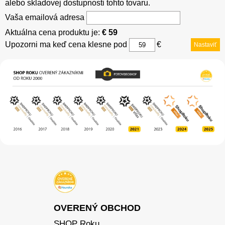
alebo skladovej dostupnosti tohto tovaru.
Vaša emailová adresa
Aktuálna cena produktu je:
€ 59
Upozorni ma keď cena klesne pod
€
Nastaviť
OVERENÝ OBCHOD
SHOP Roku