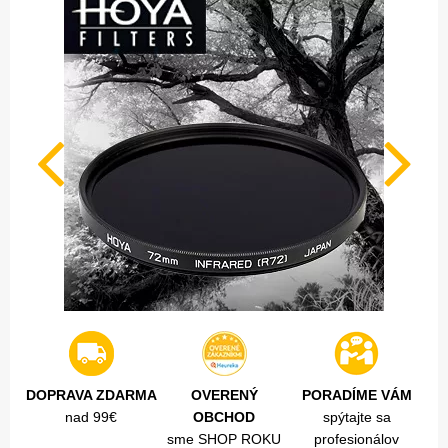
DOPRAVA ZDARMA
OVERENÝ
PORADÍME VÁM
nad 99€
OBCHOD
spýtajte sa
sme SHOP ROKU
profesionálov