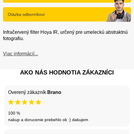
Otázka odborníkovi
Infračervený filter Hoya IR, určený pre umeleckú abstraktnú
fotografiu.
Viac informácií...
AKO NÁS HODNOTIA ZÁKAZNÍCI
Overený zákazník
Brano
100 %
nakup a dorucenie prebehlo ok :) dakujem