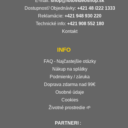
E-mail:
shop@fotovideoshop.sk
Dostupnosť/ Objednávky:
+421
48 /222 1333
Reklamácie:
+421 948 930 220
Technické info:
+421 908 552 180
Kontakt
INFO
FAQ - Najčastejšie otázky
Nákup na splátky
Podmienky / záruka
Doprava zdarma nad 99€
Osobné údaje
Cookies
Životné prostredie 🌱
PARTNERI :