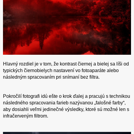
Hlavný rozdiel je v tom, že kontrast čiernej a bielej sa líši od
typických čiernobielych nastavení vo fotoaparáte alebo
následným spracovaním pri snímaní bez filtra.
Pokročilí fotografi idú ešte o krok ďalej a pracujú s technikou
následného spracovania farieb nazývanou „falošné farby“,
aby dosiahli veľmi jedinečné výsledky, ktoré sú možné len s
infračerveným filtrom.