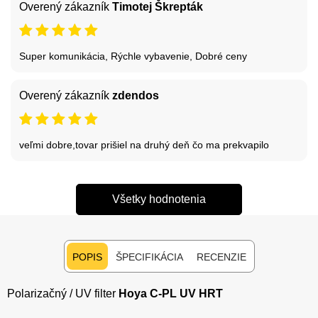
Overený zákazník
Timotej Škrepták
Super komunikácia, Rýchle vybavenie, Dobré ceny
Overený zákazník
zdendos
veľmi dobre,tovar prišiel na druhý deň čo ma prekvapilo
Všetky hodnotenia
POPIS
ŠPECIFIKÁCIA
RECENZIE
Polarizačný / UV filter
Hoya C-PL UV HRT