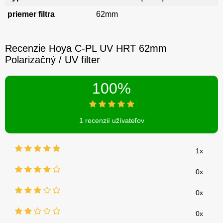
priemer filtra
62mm
Recenzie Hoya C-PL UV HRT 62mm
Polarizačný / UV filter
100%
1 recenzií užívateľov
1x
0x
0x
0x