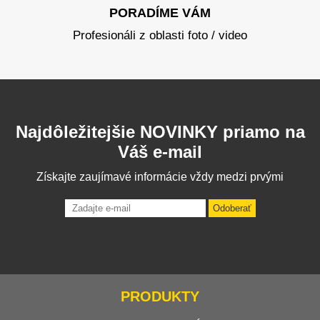
PORADÍME VÁM
Profesionáli z oblasti foto / video
Najdôležitejšie NOVINKY priamo na
Váš e-mail
Získajte zaujímavé informácie vždy medzi prvými
Odoberať
PRODUKTY