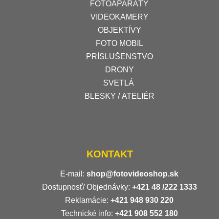
FOTOAPARÁTY
VIDEOKAMERY
OBJEKTÍVY
FOTO MOBIL
PRÍSLUŠENSTVO
DRONY
SVETLÁ
BLESKY / ATELIÉR
KONTAKT
E-mail:
shop@fotovideoshop.sk
Dostupnosť/ Objednávky:
+421
48 /222 1333
Reklamácie:
+421 948 930 220
Technické info:
+421 908 552 180