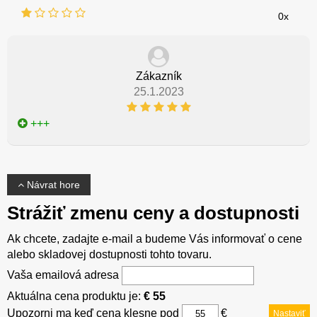
0x
Zákazník
25.1.2023
+++
Návrat hore
Strážiť zmenu ceny a dostupnosti
Ak chcete, zadajte e-mail a budeme Vás informovať o cene
alebo skladovej dostupnosti tohto tovaru.
Vaša emailová adresa
Aktuálna cena produktu je:
€ 55
Upozorni ma keď cena klesne pod
€
Nastaviť