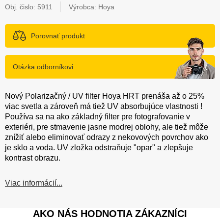
Obj. čislo:
5911
Výrobca: Hoya
Porovnať produkt
Otázka odborníkovi
Nový Polarizačný / UV filter Hoya HRT prenáša až o 25%
viac svetla a zároveň má tiež UV absorbujúce vlastnosti !
Používa sa na ako základný filter pre fotografovanie v
exteriéri, pre stmavenie jasne modrej oblohy, ale tiež môže
znížiť alebo eliminovať odrazy z nekovových povrchov ako
je sklo a voda. UV zložka odstraňuje "opar" a zlepšuje
kontrast obrazu.
Viac informácií...
AKO NÁS HODNOTIA ZÁKAZNÍCI