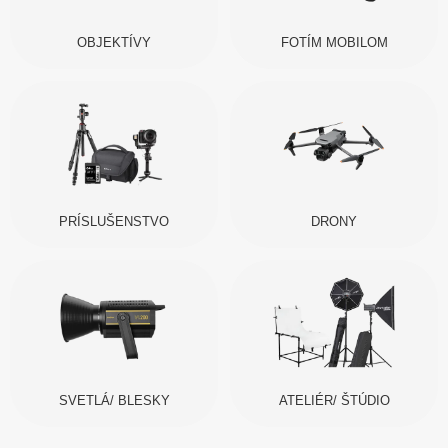
OBJEKTÍVY
FOTÍM MOBILOM
PRÍSLUŠENSTVO
DRONY
SVETLÁ/ BLESKY
ATELIÉR/ ŠTÚDIO