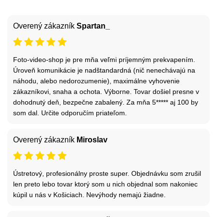
Overený zákazník
Spartan_
Foto-video-shop je pre mňa veľmi príjemným prekvapením.
Úroveň komunikácie je nadštandardná (nič nenechávajú na
náhodu, alebo nedorozumenie), maximálne vyhovenie
zákazníkovi, snaha a ochota. Výborne. Tovar došiel presne v
dohodnutý deň, bezpečne zabalený. Za mňa 5***** aj 100 by
som dal. Určite odporučím priateľom.
Overený zákazník
Miroslav
Ústretový, profesionálny proste super. Objednávku som zrušil
len preto lebo tovar ktorý som u nich objednal som nakoniec
kúpil u nás v Košiciach. Nevýhody nemajú žiadne.