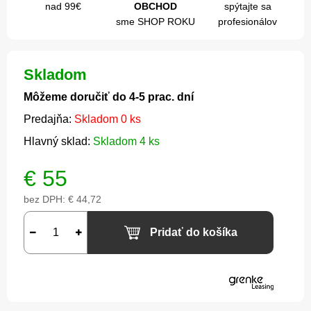
nad 99€
OBCHOD
spýtajte sa
sme SHOP ROKU
profesionálov
Skladom
Môžeme doručiť do 4-5 prac. dní
Predajňa:
Skladom 0 ks
Hlavný sklad:
Skladom 4 ks
€
55
bez DPH:
€ 44,72
Pridať do košíka