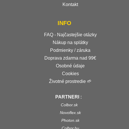
Kontakt
INFO
FAQ - Najčastejšie otázky
Nákup na splátky
Podmienky / záruka
Doprava zdarma nad 99€
Osobné údaje
Cookies
Životné prostredie 🌱
PARTNERI :
Colbor.sk
Novoflex.sk
Photon.sk
Colbor.hu