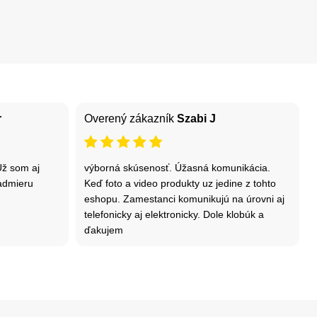
r
Overený zákazník
Szabi J
Už som aj
výborná skúsenosť. Úžasná komunikácia.
nadmieru
Keď foto a video produkty uz jedine z tohto
eshopu. Zamestanci komunikujú na úrovni aj
telefonicky aj elektronicky. Dole klobúk a
ďakujem