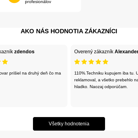
profesionálov
AKO NÁS HODNOTIA ZÁKAZNÍCI
kazník
zdendos
Overený zákazník
Alexande
ovar prišiel na druhý deň čo ma
110%.Techniku kupujem iba tu. 
reklamoval, a všetko prebehlo 
hladko. Naozaj odporúčam.
Všetky hodnotenia