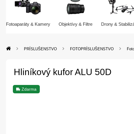
Fotoaparáty & Kamery
Objektívy & Filtre
Drony & Stabiliz
PRÍSLUŠENSTVO
FOTOPRÍSLUŠENSTVO
Foto
Hliníkový kufor ALU 50D
Zdarma