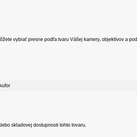
žete vybrať presne podľa tvaru Vášej kamery, objektívov a pod
kufor
ebo skladovej dostupnosti tohto tovaru.