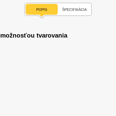
POPIS
ŠPECIFIKÁCIA
a možnosťou tvarovania