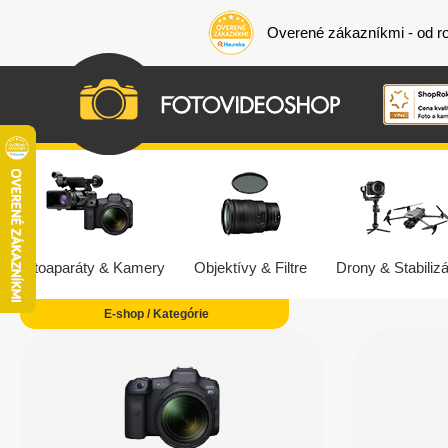
Overené zákazníkmi - od r
Fotoaparáty & Kamery
Objektívy & Filtre
Drony & Stabilizá
E-shop / Kategórie