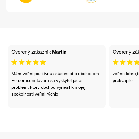
Overený zákazník
Martin
Overený zá
Mám veľmi pozitívnu skúsenosť s obchodom.
veľmi dobre,t
Po doručení tovaru sa vyskytol jeden
prekvapilo
problém, ktorý obchod vyriešil k mojej
spokojnosti veľmi rýchlo.