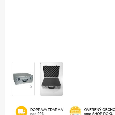
DOPRAVA ZDARMA
OVERENÝ OBCH
nad 99€
sme SHOP ROKU