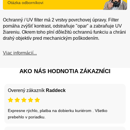
Otázka odborníkovi
Ochranný / UV filter má 2 vrstvy povrchovej úpravy. Filter
pomáha zvýšiť kontrast, odstraňuje "opar" a zabraňuje UV
žiareniu. Okrem toho plní dôležitú ochrannú funkciu a chráni
drahý objektív pred mechanickým poškodením.
Viac informácií...
AKO NÁS HODNOTIA ZÁKAZNÍCI
Overený zákazník
Raddeck
Expresne rýchlo, platba na dobierku kuriérom . Všetko
prebehlo v poriadku.