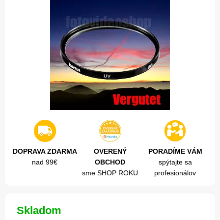
DOPRAVA ZDARMA
OVERENÝ
PORADÍME VÁM
nad 99€
OBCHOD
spýtajte sa
sme SHOP ROKU
profesionálov
Skladom