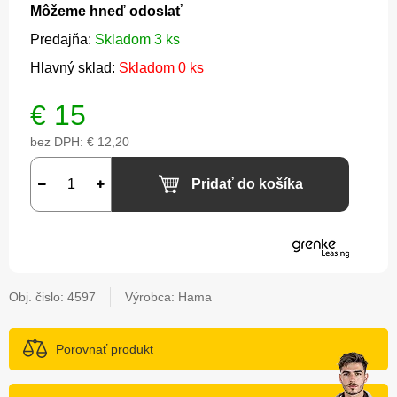
Môžeme hneď odoslať
Predajňa:
Skladom 3 ks
Hlavný sklad:
Skladom 0 ks
€
15
bez DPH:
€ 12,20
Pridať do košíka
Obj. čislo:
4597
Výrobca: Hama
Porovnať produkt