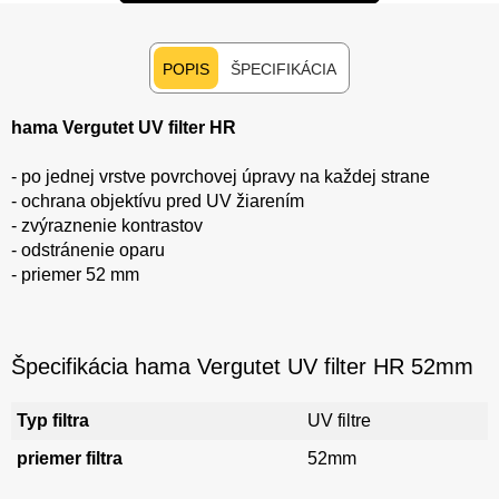
POPIS
ŠPECIFIKÁCIA
hama Vergutet UV filter HR
- po jednej vrstve povrchovej úpravy na každej strane
- ochrana objektívu pred UV žiarením
- zvýraznenie kontrastov
- odstránenie oparu
- priemer 52 mm
Špecifikácia hama Vergutet UV filter HR 52mm
Typ filtra
UV filtre
priemer filtra
52mm