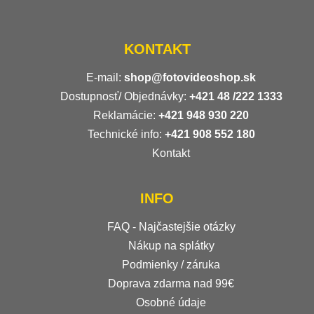
KONTAKT
E-mail:
shop@fotovideoshop.sk
Dostupnosť/ Objednávky:
+421
48 /222 1333
Reklamácie:
+421 948 930 220
Technické info:
+421 908 552 180
Kontakt
INFO
FAQ - Najčastejšie otázky
Nákup na splátky
Podmienky / záruka
Doprava zdarma nad 99€
Osobné údaje