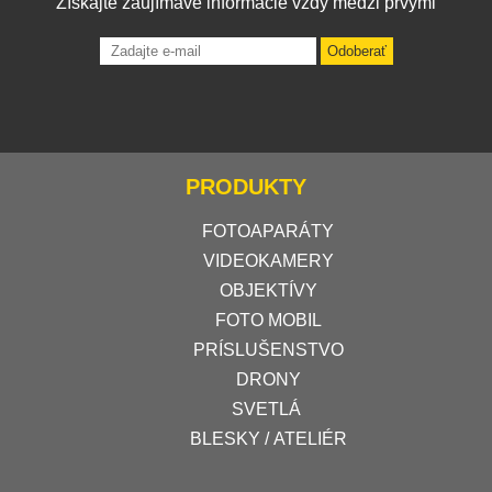
Získajte zaujímavé informácie vždy medzi prvými
Odoberať
PRODUKTY
FOTOAPARÁTY
VIDEOKAMERY
OBJEKTÍVY
FOTO MOBIL
PRÍSLUŠENSTVO
DRONY
SVETLÁ
BLESKY / ATELIÉR