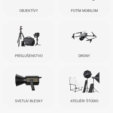
OBJEKTÍVY
FOTÍM MOBILOM
PRÍSLUŠENSTVO
DRONY
SVETLÁ/ BLESKY
ATELIÉR/ ŠTÚDIO