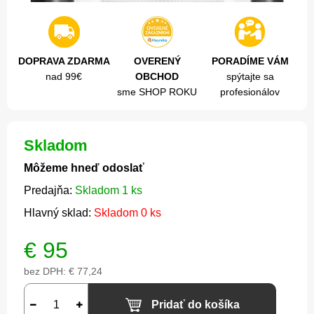
DOPRAVA ZDARMA
OVERENÝ
PORADÍME VÁM
nad 99€
OBCHOD
spýtajte sa
sme SHOP ROKU
profesionálov
Skladom
Môžeme hneď odoslať
Predajňa:
Skladom 1 ks
Hlavný sklad:
Skladom 0 ks
€
95
bez DPH:
€ 77,24
Pridať do košíka