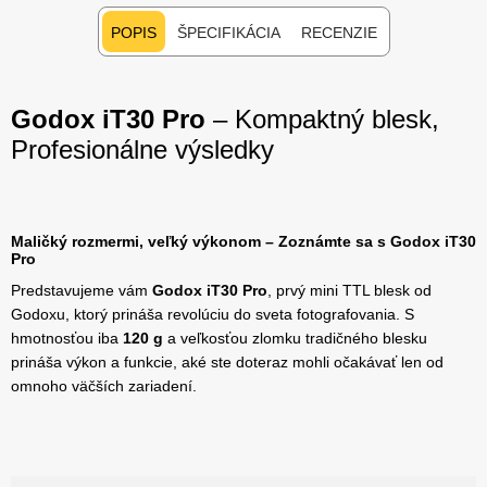
POPIS
ŠPECIFIKÁCIA
RECENZIE
Godox iT30 Pro
– Kompaktný blesk,
Profesionálne výsledky
Maličký rozmermi, veľký výkonom – Zoznámte sa s Godox iT30
Pro
Predstavujeme vám
Godox iT30 Pro
, prvý mini TTL blesk od
Godoxu, ktorý prináša revolúciu do sveta fotografovania. S
hmotnosťou iba
120 g
a veľkosťou zlomku tradičného blesku
prináša výkon a funkcie, aké ste doteraz mohli očakávať len od
omnoho väčších zariadení.