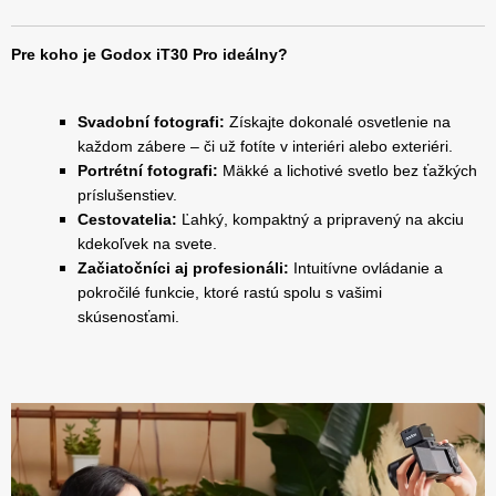
Pre koho je Godox iT30 Pro ideálny?
Svadobní fotografi:
Získajte dokonalé osvetlenie na
každom zábere – či už fotíte v interiéri alebo exteriéri.
Portrétní fotografi:
Mäkké a lichotivé svetlo bez ťažkých
príslušenstiev.
Cestovatelia:
Ľahký, kompaktný a pripravený na akciu
kdekoľvek na svete.
Začiatočníci aj profesionáli:
Intuitívne ovládanie a
pokročilé funkcie, ktoré rastú spolu s vašimi
skúsenosťami.