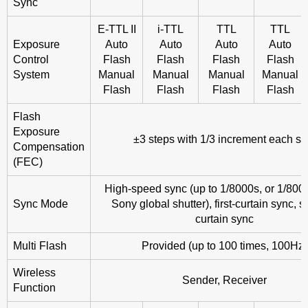
Sync
E-TTL II
i-TTL
TTL
TTL
Exposure
Auto
Auto
Auto
Auto
Control
Flash
Flash
Flash
Flash
System
Manual
Manual
Manual
Manual
Flash
Flash
Flash
Flash
Flash
Exposure
±3 steps with 1/3 increment each st
Compensation
(FEC)
High-speed sync (up to 1/8000s, or 1/800
Sync Mode
Sony global shutter), first-curtain sync, 
curtain sync
Multi Flash
Provided (up to 100 times, 100Hz)
Wireless
Sender, Receiver
Function