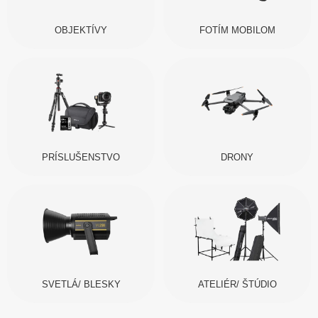
OBJEKTÍVY
FOTÍM MOBILOM
PRÍSLUŠENSTVO
DRONY
SVETLÁ/ BLESKY
ATELIÉR/ ŠTÚDIO