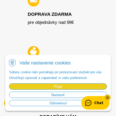
DOPRAVA ZDARMA
pre objednávky nad 99€
Vaše nastavenie cookies
TOP AKCIE
Súbory cookie nám pomáhajú pri poskytovaní služieb pre vás.
Využi akcie a ušetri
Umožňujú spoznať a zapamätať si vaše preferencie.
Prijať
Nastaviť
Chat
Odmietnuť