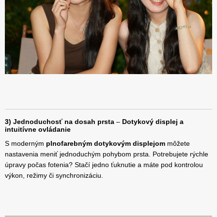
3) Jednoduchosť na dosah prsta
–
Dotykový displej a
intuitívne ovládanie
S moderným
plnofarebným dotykovým displejom
môžete
nastavenia meniť jednoduchým pohybom prsta. Potrebujete rýchle
úpravy počas fotenia? Stačí jedno ťuknutie a máte pod kontrolou
výkon, režimy či synchronizáciu.