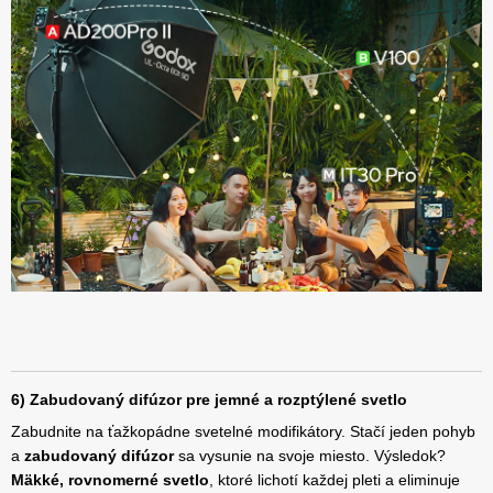
6) Zabudovaný difúzor pre jemné a rozptýlené svetlo
Zabudnite na ťažkopádne svetelné modifikátory. Stačí jeden pohyb
a
zabudovaný difúzor
sa vysunie na svoje miesto. Výsledok?
Mäkké, rovnomerné svetlo
, ktoré lichotí každej pleti a eliminuje