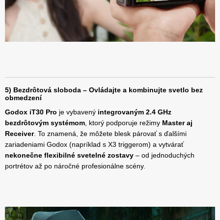
5) Bezdrôtová sloboda – Ovládajte a kombinujte svetlo bez
obmedzení
Godox iT30 Pro
je vybavený
integrovaným 2.4 GHz
bezdrôtovým systémom
, ktorý podporuje režimy
Master aj
Receiver
. To znamená, že môžete blesk párovať s ďalšími
zariadeniami Godox (napríklad s X3 triggerom) a vytvárať
nekonečne flexibilné svetelné zostavy
– od jednoduchých
portrétov až po náročné profesionálne scény.