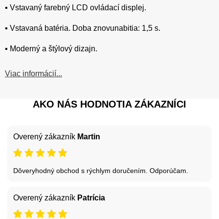
▪️ Vstavaný farebný LCD ovládací displej.
▪️ Vstavaná batéria. Doba znovunabitia: 1,5 s.
▪️ Moderný a štýlový dizajn.
Viac informácií...
AKO NÁS HODNOTIA ZÁKAZNÍCI
Overený zákazník
Martin
Dôveryhodný obchod s rýchlym doručením. Odporúčam.
Overený zákazník
Patrícia