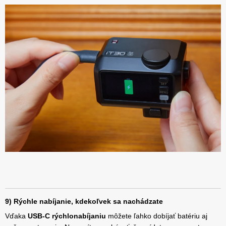
9) Rýchle nabíjanie, kdekoľvek sa nachádzate
Vďaka
USB-C rýchlonabíjaniu
môžete ľahko dobíjať batériu aj