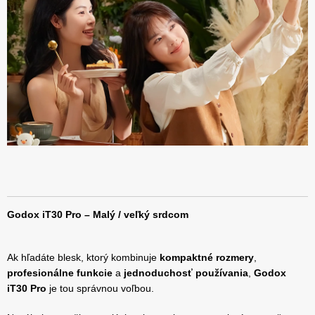
Godox iT30 Pro – Malý / veľký srdcom
Ak hľadáte blesk, ktorý kombinuje
kompaktné rozmery
,
profesionálne funkcie
a
jednoduchosť používania
,
Godox
iT30 Pro
je tou správnou voľbou.