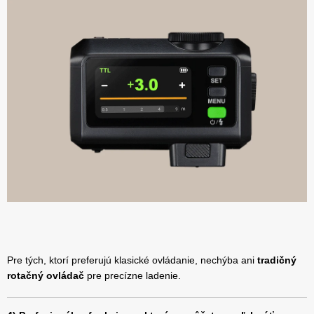
Pre tých, ktorí preferujú klasické ovládanie, nechýba ani
tradičný
rotačný ovládač
pre precízne ladenie.