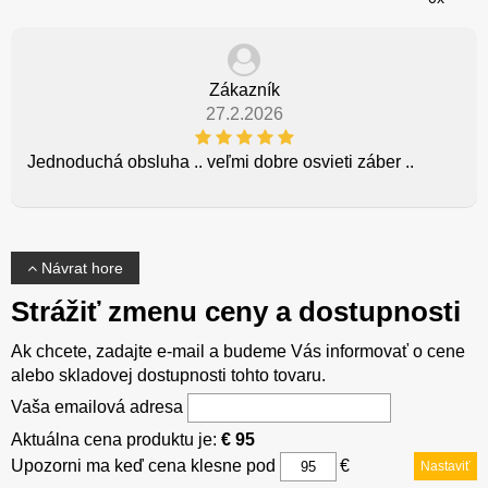
Zákazník
27.2.2026
Jednoduchá obsluha .. veľmi dobre osvieti záber ..
Návrat hore
Strážiť zmenu ceny a dostupnosti
Ak chcete, zadajte e-mail a budeme Vás informovať o cene
alebo skladovej dostupnosti tohto tovaru.
Vaša emailová adresa
Aktuálna cena produktu je:
€ 95
Upozorni ma keď cena klesne pod
€
Nastaviť