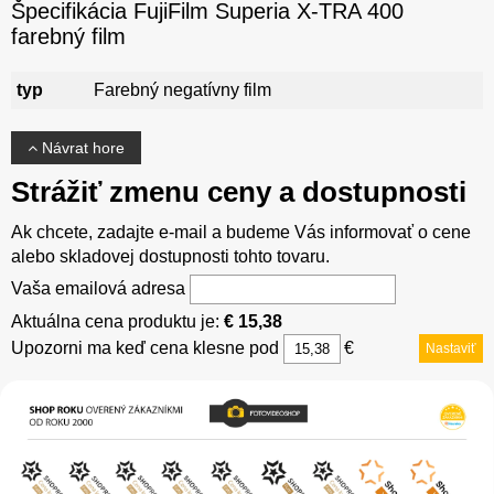
Špecifikácia FujiFilm Superia X-TRA 400
farebný film
typ
Farebný negatívny film
Návrat hore
Strážiť zmenu ceny a dostupnosti
Ak chcete, zadajte e-mail a budeme Vás informovať o cene
alebo skladovej dostupnosti tohto tovaru.
Vaša emailová adresa
Aktuálna cena produktu je:
€ 15,38
Upozorni ma keď cena klesne pod
€
Nastaviť