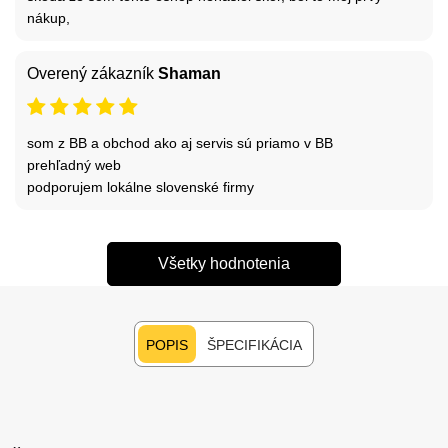
nákup,
Overený zákazník
Shaman
som z BB a obchod ako aj servis sú priamo v BB
prehľadný web
podporujem lokálne slovenské firmy
Všetky hodnotenia
POPIS
ŠPECIFIKÁCIA