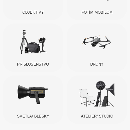
OBJEKTÍVY
FOTÍM MOBILOM
PRÍSLUŠENSTVO
DRONY
SVETLÁ/ BLESKY
ATELIÉR/ ŠTÚDIO