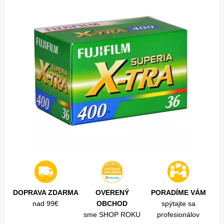
DOPRAVA ZDARMA
OVERENÝ
PORADÍME VÁM
nad 99€
OBCHOD
spýtajte sa
sme SHOP ROKU
profesionálov