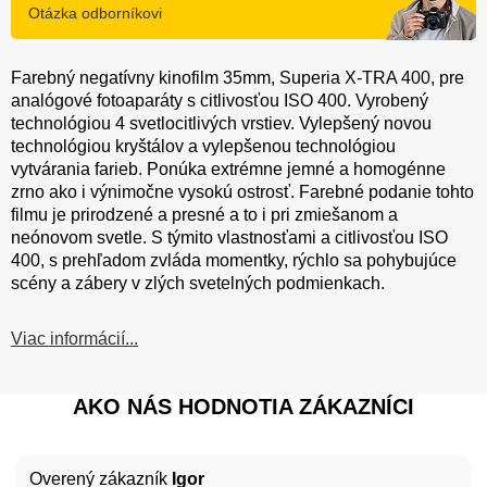
Otázka odborníkovi
Farebný negatívny kinofilm 35mm, Superia X-TRA 400, pre
analógové fotoaparáty s citlivosťou ISO 400. Vyrobený
technológiou 4 svetlocitlivých vrstiev. Vylepšený novou
technológiou kryštálov a vylepšenou technológiou
vytvárania farieb. Ponúka extrémne jemné a homogénne
zrno ako i výnimočne vysokú ostrosť. Farebné podanie tohto
filmu je prirodzené a presné a to i pri zmiešanom a
neónovom svetle. S týmito vlastnosťami a citlivosťou ISO
400, s prehľadom zvláda momentky, rýchlo sa pohybujúce
scény a zábery v zlých svetelných podmienkach.
Viac informácií...
AKO NÁS HODNOTIA ZÁKAZNÍCI
Overený zákazník
Igor