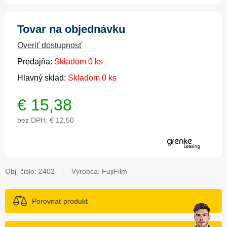
Tovar na objednávku
Overiť dostupnosť
Predajňa:
Skladom 0 ks
Hlavný sklad:
Skladom 0 ks
€
15,38
bez DPH:
€ 12,50
Obj. čislo:
2402
Výrobca: FujiFilm
Porovnať produkt