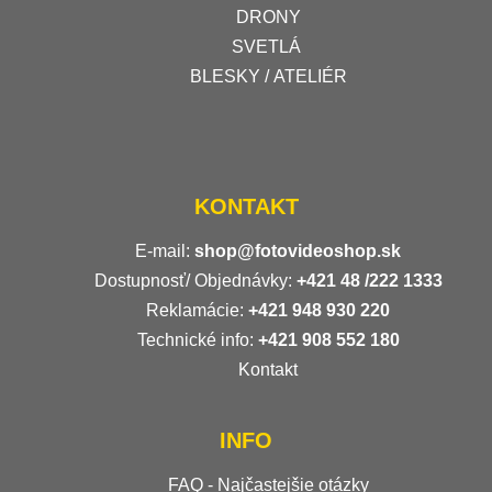
DRONY
SVETLÁ
BLESKY / ATELIÉR
KONTAKT
E-mail:
shop@fotovideoshop.sk
Dostupnosť/ Objednávky:
+421
48 /222 1333
Reklamácie:
+421 948 930 220
Technické info:
+421 908 552 180
Kontakt
INFO
FAQ - Najčastejšie otázky