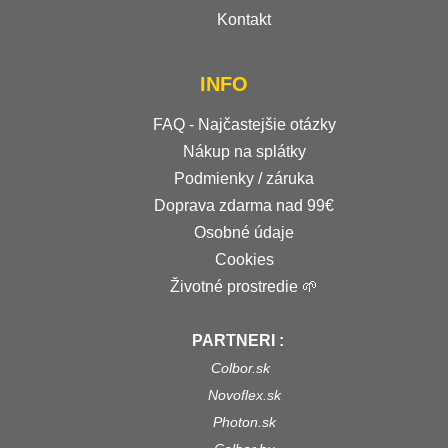
Kontakt
INFO
FAQ - Najčastejšie otázky
Nákup na splátky
Podmienky / záruka
Doprava zdarma nad 99€
Osobné údaje
Cookies
Životné prostredie 🌱
PARTNERI :
Colbor.sk
Novoflex.sk
Photon.sk