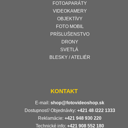
FOTOAPARÁTY
VIDEOKAMERY
OBJEKTÍVY
FOTO MOBIL
PRÍSLUŠENSTVO
DRONY
SVETLÁ
BLESKY / ATELIÉR
KONTAKT
E-mail:
shop@fotovideoshop.sk
Dostupnosť/ Objednávky:
+421
48 /222 1333
Reklamácie:
+421 948 930 220
Technické info:
+421 908 552 180