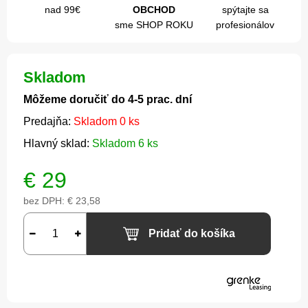
nad 99€
OBCHOD
spýtajte sa
sme SHOP ROKU
profesionálov
Skladom
Môžeme doručiť do 4-5 prac. dní
Predajňa:
Skladom 0 ks
Hlavný sklad:
Skladom 6 ks
€
29
bez DPH:
€ 23,58
Pridať do košíka