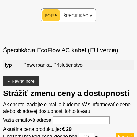
POPIS
ŠPECIFIKÁCIA
Špecifikácia EcoFlow AC kábel (EU verzia)
typ
Powerbanka, Príslušenstvo
Návrat hore
Strážiť zmenu ceny a dostupnosti
Ak chcete, zadajte e-mail a budeme Vás informovať o cene
alebo skladovej dostupnosti tohto tovaru.
Vaša emailová adresa
Aktuálna cena produktu je:
€ 29
Upozorni ma keď cena klesne pod
€
Nastaviť