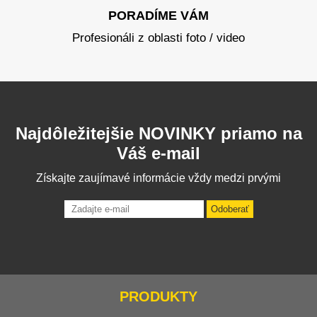
PORADÍME VÁM
Profesionáli z oblasti foto / video
Najdôležitejšie NOVINKY priamo na
Váš e-mail
Získajte zaujímavé informácie vždy medzi prvými
Odoberať
PRODUKTY