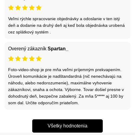
Veľmi rýchle spracovanie objednávky a odoslanie v ten istý
deň a dodanie na druhý deň aj keď bola objednávka urobená
cez splátkový systém .
Overený zákazník
Spartan_
Foto-video-shop je pre mňa veľmi príjemným prekvapením.
Úroveň komunikácie je nadštandardná (nič nenechávajú na
náhodu, alebo nedorozumenie), maximálne vyhovenie
zákazníkovi, snaha a ochota. Výborne. Tovar došiel presne v
dohodnutý deň, bezpečne zabalený. Za mňa 5***** aj 100 by
som dal. Určite odporučím priateľom.
Všetky hodnotenia