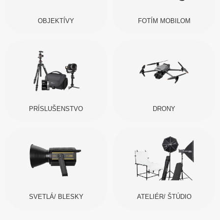
OBJEKTÍVY
FOTÍM MOBILOM
PRÍSLUŠENSTVO
DRONY
SVETLÁ/ BLESKY
ATELIÉR/ ŠTÚDIO