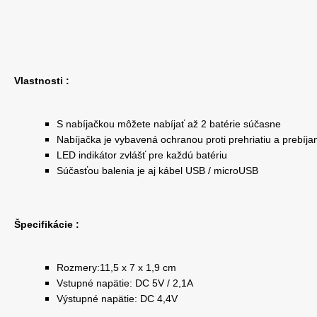
Vlastnosti :
S nabíjačkou môžete nabíjať až 2 batérie súčasne
Nabíjačka je vybavená ochranou proti prehriatiu a prebíja
LED indikátor zvlášť pre každú batériu
Súčasťou balenia je aj kábel USB / microUSB
Špecifikácie :
Rozmery:11,5 x 7 x 1,9 cm
Vstupné napätie: DC 5V / 2,1A
Výstupné napätie: DC 4,4V