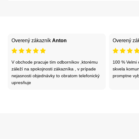
Overený zákazník
Anton
Overený zá
V obchode pracuje tím odborníkov ,ktorému
100 % Velmi o
záleží na spokojnosti zákazníka , v prípade
skvela komun
nejasnosti objednávky to obratom telefonický
promptne vyb
upresňuje