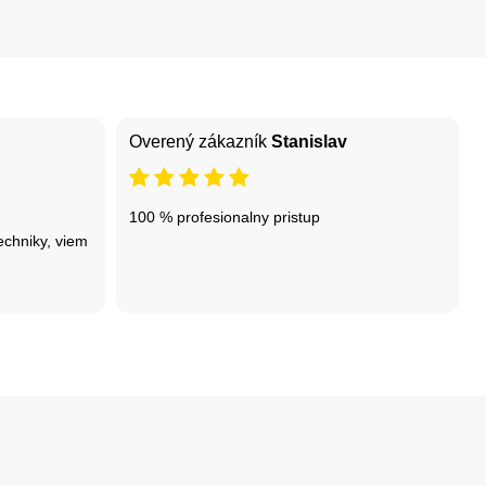
Overený zákazník
Stanislav
100 % profesionalny pristup
echniky, viem