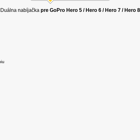
Duálna nabíjačka
pre GoPro Hero 5 / Hero 6 / Hero 7 / Hero 8
niu