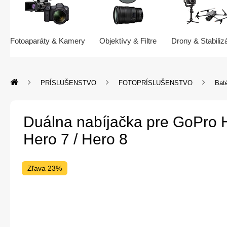
Fotoaparáty & Kamery
Objektívy & Filtre
Drony & Stabiliz
PRÍSLUŠENSTVO
FOTOPRÍSLUŠENSTVO
Baté
Duálna nabíjačka pre GoPro H
Hero 7 / Hero 8
Zľava 23%