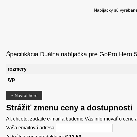
Nabíjačky sú vyrábané
Špecifikácia Duálna nabíjačka pre GoPro Hero 5 
rozmery
typ
Návrat hore
Strážiť zmenu ceny a dostupnosti
Ak chcete, zadajte e-mail a budeme Vás informovať o cene al
Vaša emailová adresa
Aktuálna cena produktu je:
€ 13,50