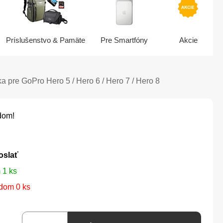
Príslušenstvo & Pamäte
Pre Smartfóny
Akcie
a pre GoPro Hero 5 / Hero 6 / Hero 7 / Hero 8
dom!
oslať
 1 ks
dom 0 ks