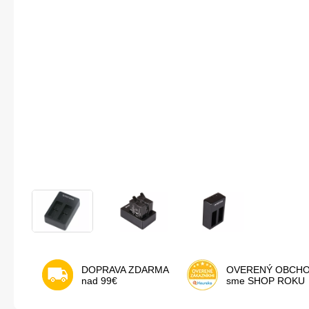
DOPRAVA ZDARMA
OVERENÝ OBCH
nad 99€
sme SHOP ROKU