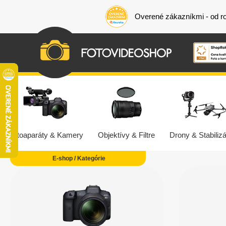
Overené zákazníkmi - od r
Fotoaparáty & Kamery
Objektívy & Filtre
Drony & Stabilizá
E-shop / Kategórie