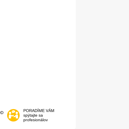
PORADÍME VÁM
OD
spýtajte sa
profesionálov