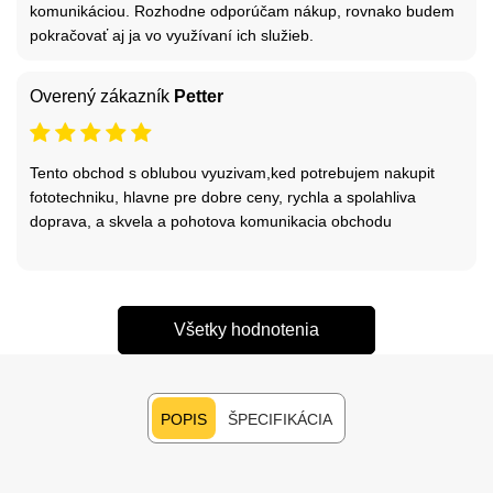
komunikáciou. Rozhodne odporúčam nákup, rovnako budem
pokračovať aj ja vo využívaní ich služieb.
Overený zákazník
Petter
Tento obchod s oblubou vyuzivam,ked potrebujem nakupit
fototechniku, hlavne pre dobre ceny, rychla a spolahliva
doprava, a skvela a pohotova komunikacia obchodu
Všetky hodnotenia
POPIS
ŠPECIFIKÁCIA