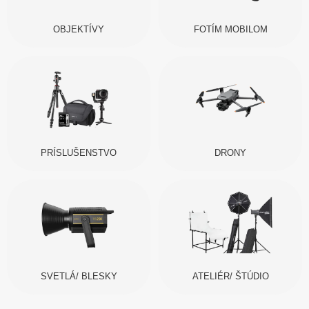
OBJEKTÍVY
FOTÍM MOBILOM
PRÍSLUŠENSTVO
DRONY
SVETLÁ/ BLESKY
ATELIÉR/ ŠTÚDIO