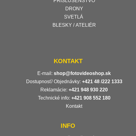
PRÍSLUŠENSTVO
DRONY
SVETLÁ
BLESKY / ATELIÉR
KONTAKT
E-mail:
shop@fotovideoshop.sk
Dostupnosť/ Objednávky:
+421
48 /222 1333
Reklamácie:
+421 948 930 220
Technické info:
+421 908 552 180
Kontakt
INFO