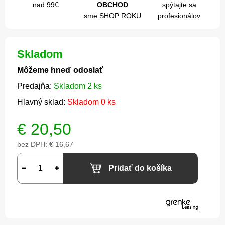
nad 99€
OBCHOD
spýtajte sa
sme SHOP ROKU
profesionálov
Skladom
Môžeme hneď odoslať
Predajňa:
Skladom 2 ks
Hlavný sklad:
Skladom 0 ks
€
20,50
bez DPH:
€ 16,67
Pridať do košíka