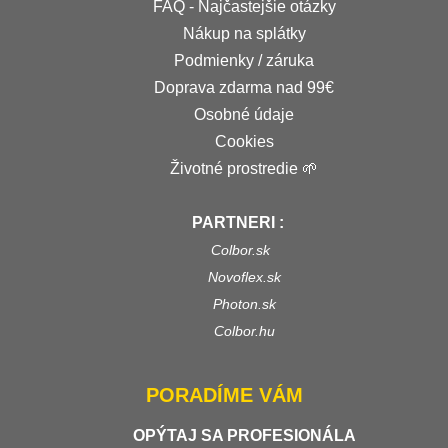
FAQ - Najčastejšie otázky
Nákup na splátky
Podmienky / záruka
Doprava zdarma nad 99€
Osobné údaje
Cookies
Životné prostredie 🌱
PARTNERI :
Colbor.sk
Novoflex.sk
Photon.sk
Colbor.hu
PORADÍME VÁM
OPÝTAJ SA PROFESIONÁLA