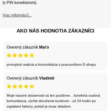
(s PIN konektorom).
Viac informácií...
AKO NÁS HODNOTIA ZÁKAZNÍCI
Overený zákazník
Maťo
promptná reakcia a komunikácia s pracovníkom E-shopu
Overený zákazník
Vladimír
Moje viaceré skúsenosti sú len pozitívne .. korektná osobná
komunikácia, rýchle doručenie kuriérom - už 24 hodín po
zaplatení faktúry, pokiaľ je tovar skladom.