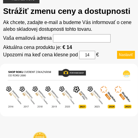
Strážiť zmenu ceny a dostupnosti
Ak chcete, zadajte e-mail a budeme Vás informovať o cene
alebo skladovej dostupnosti tohto tovaru.
Vaša emailová adresa
Aktuálna cena produktu je:
€ 14
Upozorni ma keď cena klesne pod
€
Nastaviť