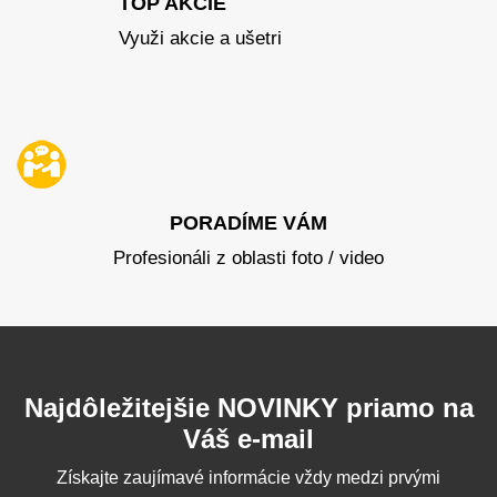
TOP AKCIE
Využi akcie a ušetri
PORADÍME VÁM
Profesionáli z oblasti foto / video
Najdôležitejšie NOVINKY priamo na
Váš e-mail
Získajte zaujímavé informácie vždy medzi prvými