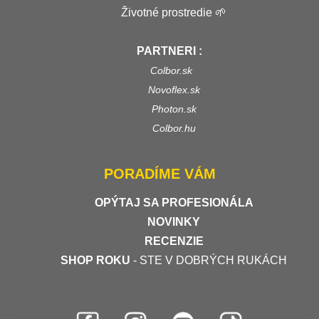
Životné prostredie 🌱
PARTNERI :
Colbor.sk
Novoflex.sk
Photon.sk
Colbor.hu
PORADÍME VÁM
OPÝTAJ SA PROFESIONÁLA
NOVINKY
RECENZIE
SHOP ROKU
- STE V DOBRÝCH RUKÁCH