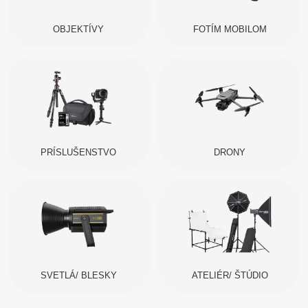
OBJEKTÍVY
FOTÍM MOBILOM
PRÍSLUŠENSTVO
DRONY
SVETLÁ/ BLESKY
ATELIÉR/ ŠTÚDIO