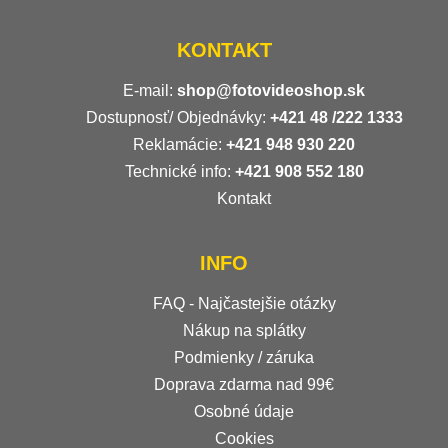
KONTAKT
E-mail:
shop@fotovideoshop.sk
Dostupnosť/ Objednávky:
+421
48 /222 1333
Reklamácie:
+421 948 930 220
Technické info:
+421 908 552 180
Kontakt
INFO
FAQ - Najčastejšie otázky
Nákup na splátky
Podmienky / záruka
Doprava zdarma nad 99€
Osobné údaje
Cookies