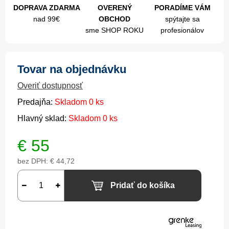
DOPRAVA ZDARMA
OVERENÝ
PORADÍME VÁM
nad 99€
OBCHOD
spýtajte sa
sme SHOP ROKU
profesionálov
Tovar na objednávku
Overiť dostupnosť
Predajňa:
Skladom 0 ks
Hlavný sklad:
Skladom 0 ks
€
55
bez DPH:
€ 44,72
Pridať do košíka