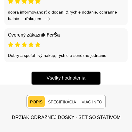
dobrá informovanosť o dodaní & rýchle dodanie, ochranné
balnie ... ďakujem ... :)
Overený zákazník
FerŠa
Dobrý a spoľahlivý nákup, rýchle a seriózne jednanie
Všetky hodnotenia
POPIS
ŠPECIFIKÁCIA
VIAC INFO
DRŽIAK ODRAZNEJ DOSKY - SET SO STATÍVOM