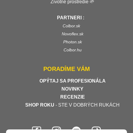
Životné prostredie 🌱
PARTNERI :
Colbor.sk
Novoflex.sk
Photon.sk
Colbor.hu
PORADÍME VÁM
OPÝTAJ SA PROFESIONÁLA
NOVINKY
RECENZIE
SHOP ROKU
- STE V DOBRÝCH RUKÁCH