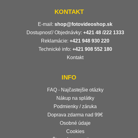
KONTAKT
E-mail:
shop@fotovideoshop.sk
Dostupnosť/ Objednávky:
+421
48 /222 1333
Reklamácie:
+421 948 930 220
Technické info:
+421 908 552 180
Kontakt
INFO
FAQ - Najčastejšie otázky
Nákup na splátky
Podmienky / záruka
Doprava zdarma nad 99€
Osobné údaje
Cookies