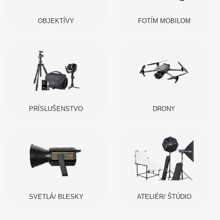
OBJEKTÍVY
FOTÍM MOBILOM
PRÍSLUŠENSTVO
DRONY
SVETLÁ/ BLESKY
ATELIÉR/ ŠTÚDIO