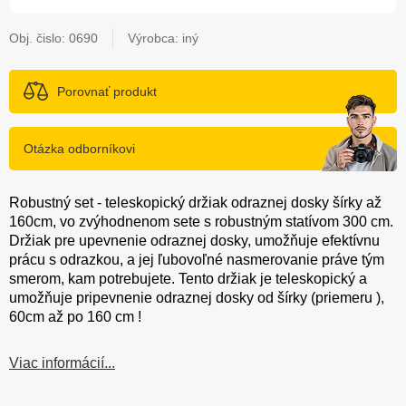
Obj. čislo:
0690
Výrobca: iný
Porovnať produkt
Otázka odborníkovi
Robustný set - teleskopický držiak odraznej dosky šírky až
160cm, vo zvýhodnenom sete s robustným statívom 300 cm.
Držiak pre upevnenie odraznej dosky, umožňuje efektívnu
prácu s odrazkou, a jej ľubovoľné nasmerovanie práve tým
smerom, kam potrebujete. Tento držiak je teleskopický a
umožňuje pripevnenie odraznej dosky od šírky (priemeru ),
60cm až po 160 cm !
Viac informácií...