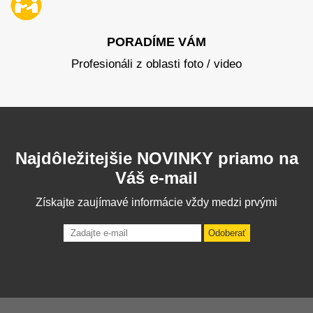
PORADÍME VÁM
Profesionáli z oblasti foto / video
Najdôležitejšie NOVINKY priamo na
Váš e-mail
Získajte zaujímavé informácie vždy medzi prvými
Odoberať