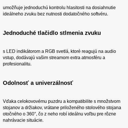
umožňuje jednoduchú kontrolu hlasitosti na dosiahnutie
ideálneho zvuku bez nutnosti dodatočného softvéru.
Jednoduché tlačidlo stlmenia zvuku
s LED indikátorom a RGB svetlá, ktoré reagujú na audio
vstup, dodávajú vašim streamom extra atmosféru a
profesionalitu.
Odolnosť a univerzálnosť
Vďaka celokovovému puzdru a kompatibilite s množstvom
stojanov a držiakov, vrátane priloženého stolového stojana
otočného o 360°, čo z neho robí ideálnu voľbu pre rôzne
nahrávacie situácie.