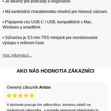
▪️ Je ideálny pre podcasty a vlogovanie.
▪️ Má kardioidnú charakteristiku vhodnú pre hlasový záznam.
▪️ Pripojenie cez USB-C / USB, kompatibilné s Mac,
Windows a smartfómi.
▪️ Súčasťou je 3,5 mm TRS minijack pre monitorovanie
výstupu v reálnom čase.
Viac informácií...
AKO NÁS HODNOTIA ZÁKAZNÍCI
Overený zákazník
Anton
V obchode pracuje tím odborníkov ,ktorému záleží na
spokojnosti zákazníka , v prípade nejasnosti objednávky to