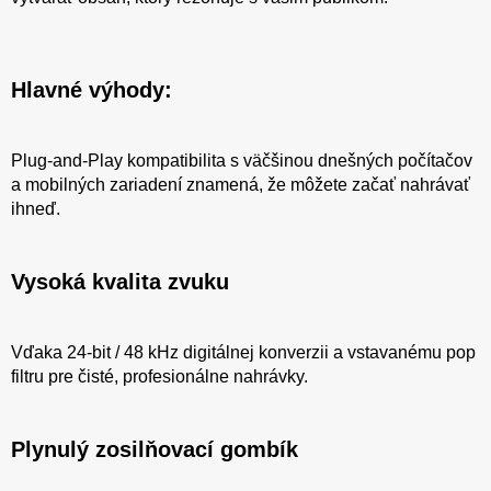
Hlavné výhody:
Plug-and-Play kompatibilita s väčšinou dnešných počítačov
a mobilných zariadení znamená, že môžete začať nahrávať
ihneď.
Vysoká kvalita zvuku
Vďaka 24-bit / 48 kHz digitálnej konverzii a vstavanému pop
filtru pre čisté, profesionálne nahrávky.
Plynulý zosilňovací gombík