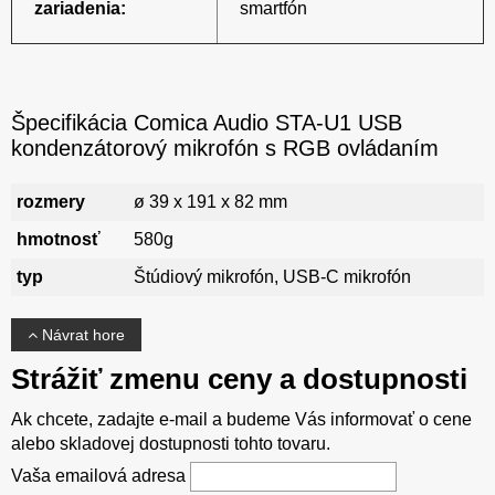
zariadenia:
smartfón
Špecifikácia Comica Audio STA-U1 USB
kondenzátorový mikrofón s RGB ovládaním
rozmery
ø 39 x 191 x 82 mm
hmotnosť
580g
typ
Štúdiový mikrofón, USB-C mikrofón
Návrat hore
Strážiť zmenu ceny a dostupnosti
Ak chcete, zadajte e-mail a budeme Vás informovať o cene
alebo skladovej dostupnosti tohto tovaru.
Vaša emailová adresa