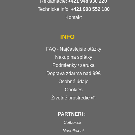
Reklamácie:
+421 948 930 220
Technické info:
+421 908 552 180
Kontakt
INFO
FAQ - Najčastejšie otázky
Nákup na splátky
Podmienky / záruka
Doprava zdarma nad 99€
Osobné údaje
Cookies
Životné prostredie 🌱
PARTNERI :
Colbor.sk
Novoflex.sk