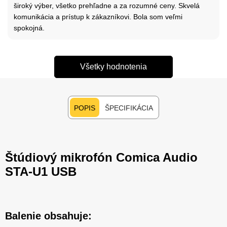
široký výber, všetko prehľadne a za rozumné ceny. Skvelá
komunikácia a prístup k zákazníkovi. Bola som veľmi
spokojná.
Všetky hodnotenia
POPIS
ŠPECIFIKÁCIA
Štúdiový mikrofón Comica Audio
STA-U1 USB
Balenie obsahuje: