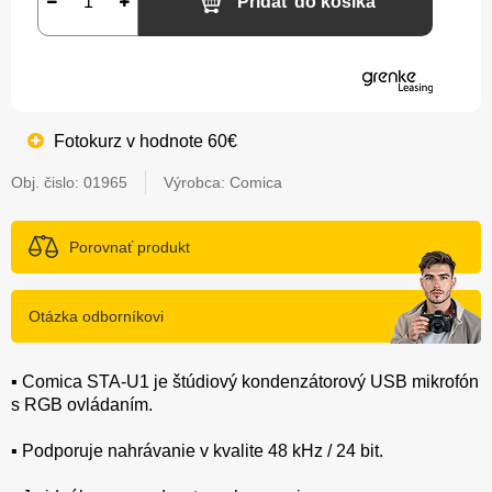
Pridať do košíka
Fotokurz v hodnote 60€
Obj. čislo:
01965
Výrobca: Comica
Porovnať produkt
Otázka odborníkovi
▪️ Comica STA-U1 je štúdiový kondenzátorový USB mikrofón
s RGB ovládaním.
▪️ Podporuje nahrávanie v kvalite 48 kHz / 24 bit.