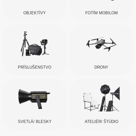
OBJEKTÍVY
FOTÍM MOBILOM
PRÍSLUŠENSTVO
DRONY
SVETLÁ/ BLESKY
ATELIÉR/ ŠTÚDIO