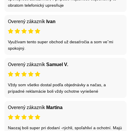
obratom telefonický upresňuje
Overený zákazník
Ivan
Využívam tento super obchod už desaťročia a som veˇmi
spokojný.
Overený zákazník
Samuel V.
Vždy som všetko dostal podľa objednávky a načas, a
prípadné reklamácie boli vždy ochotne vyriešené
Overený zákazník
Martina
Naozaj boli super pri dodaní -rýchli, spoľahliví a ochotní. Majú