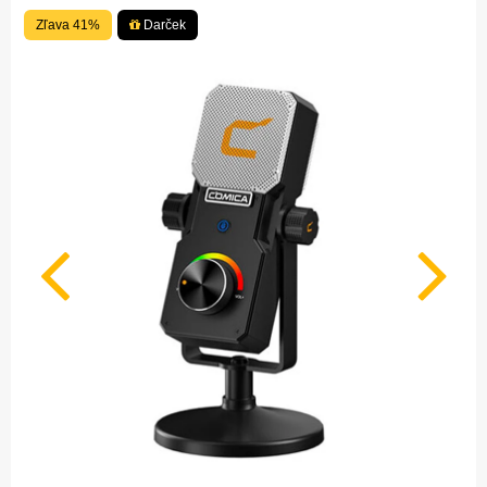
Zľava 41%
Darček