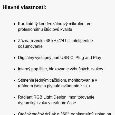
Hlavné vlastnosti:
Kardioidný kondenzátorový mikrofón pre
profesionálnu štúdiovú kvalitu
Záznam zvuku 48 kHz/24 bit, inteligentné
odšumovanie
Digitálny výstupný port USB-C, Plug and Play
Interný pop filter, blokovanie výbušných zvukov
Stlmenie jedným tlačidlom, monitorovanie v
reálnom čase a plynulé ovládanie zisku
Radiant RGB Light Design, monitorovanie
dynamiky zvuku v reálnom čase
Otočný otočný držiak o 360°, odnímateľný stojan na