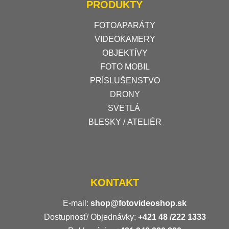
PRODUKTY
FOTOAPARÁTY
VIDEOKAMERY
OBJEKTÍVY
FOTO MOBIL
PRÍSLUŠENSTVO
DRONY
SVETLÁ
BLESKY / ATELIÉR
KONTAKT
E-mail:
shop@fotovideoshop.sk
Dostupnosť/ Objednávky:
+421
48 /222 1333