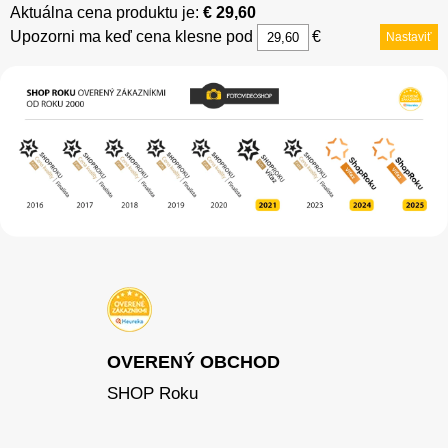
Aktuálna cena produktu je:
€ 29,60
Upozorni ma keď cena klesne pod
€
Nastaviť
OVERENÝ OBCHOD
SHOP Roku