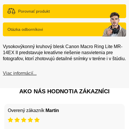
Porovnať produkt
Otázka odborníkovi
Vysokovýkonný kruhový blesk Canon Macro Ring Lite MR-
14EX II predstavuje kreatívne riešenie nasvietenia pre
fotografov, ktorí zhotovujú detailné snímky v teréne i v štúdiu.
Viac informácií...
AKO NÁS HODNOTIA ZÁKAZNÍCI
Overený zákazník
Martin