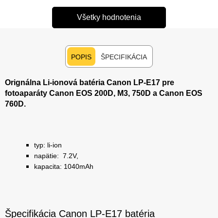
Všetky hodnotenia
POPIS
ŠPECIFIKÁCIA
Orignálna Li-ionová batéria Canon LP-E17 pre
fotoaparáty Canon EOS 200D, M3, 750D a Canon EOS
760D.
typ: li-ion
napätie: 7.2V,
kapacita: 1040mAh
Špecifikácia Canon LP-E17 batéria