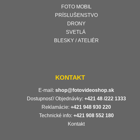
FOTO MOBIL
PRÍSLUŠENSTVO
DRONY
SVETLÁ
BLESKY / ATELIÉR
KONTAKT
E-mail:
shop@fotovideoshop.sk
Dostupnosť/ Objednávky:
+421
48 /222 1333
Reklamácie:
+421 948 930 220
Technické info:
+421 908 552 180
Kontakt