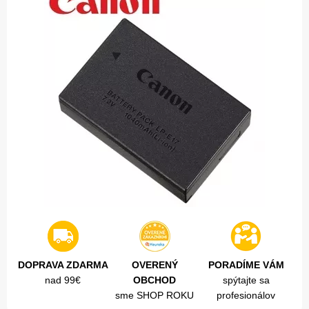
DOPRAVA ZDARMA
OVERENÝ
PORADÍME VÁM
nad 99€
OBCHOD
spýtajte sa
sme SHOP ROKU
profesionálov