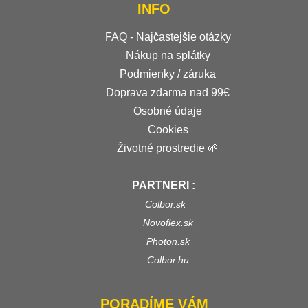
INFO
FAQ - Najčastejšie otázky
Nákup na splátky
Podmienky / záruka
Doprava zdarma nad 99€
Osobné údaje
Cookies
Životné prostredie 🌱
PARTNERI :
Colbor.sk
Novoflex.sk
Photon.sk
Colbor.hu
PORADÍME VÁM