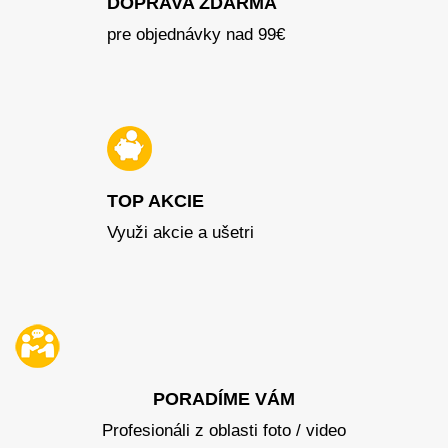
DOPRAVA ZDARMA
pre objednávky nad 99€
TOP AKCIE
Využi akcie a ušetri
PORADÍME VÁM
Profesionáli z oblasti foto / video