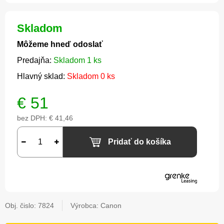
Skladom
Môžeme hneď odoslať
Predajňa:
Skladom 1 ks
Hlavný sklad:
Skladom 0 ks
€
51
bez DPH:
€ 41,46
Pridať do košíka
Obj. čislo:
7824
Výrobca: Canon