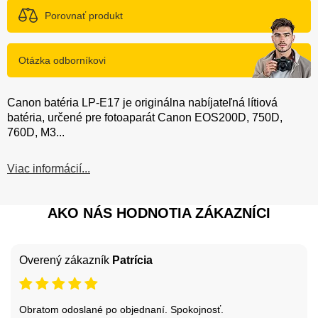
Porovnať produkt
Otázka odborníkovi
Canon batéria LP-E17 je originálna nabíjateľná lítiová
batéria, určené pre fotoaparát Canon EOS200D, 750D,
760D, M3...
Viac informácií...
AKO NÁS HODNOTIA ZÁKAZNÍCI
Overený zákazník
Patrícia
Obratom odoslané po objednaní. Spokojnosť.