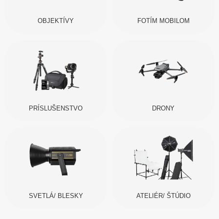
OBJEKTÍVY
FOTÍM MOBILOM
PRÍSLUŠENSTVO
DRONY
SVETLÁ/ BLESKY
ATELIÉR/ ŠTÚDIO