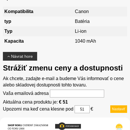
Kompatibilita
Canon
typ
Batéria
Typ
Li-ion
Kapacita
1040 mAh
Návrat hore
Strážiť zmenu ceny a dostupnosti
Ak chcete, zadajte e-mail a budeme Vás informovať o cene
alebo skladovej dostupnosti tohto tovaru.
Vaša emailová adresa
Aktuálna cena produktu je:
€ 51
Upozorni ma keď cena klesne pod
€
Nastaviť