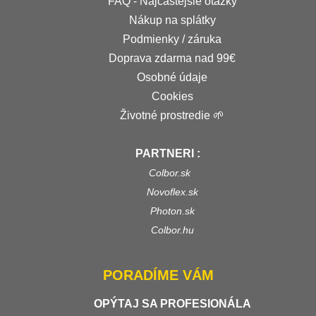
FAQ - Najčastejšie otázky
Nákup na splátky
Podmienky / záruka
Doprava zdarma nad 99€
Osobné údaje
Cookies
Životné prostredie 🌱
PARTNERI :
Colbor.sk
Novoflex.sk
Photon.sk
Colbor.hu
PORADÍME VÁM
OPÝTAJ SA PROFESIONÁLA