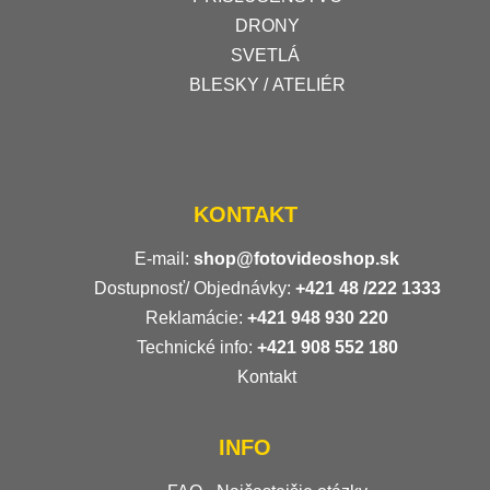
DRONY
SVETLÁ
BLESKY / ATELIÉR
KONTAKT
E-mail:
shop@fotovideoshop.sk
Dostupnosť/ Objednávky:
+421
48 /222 1333
Reklamácie:
+421 948 930 220
Technické info:
+421 908 552 180
Kontakt
INFO