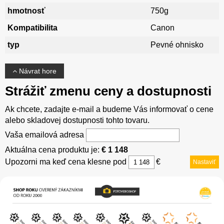
hmotnosť
750g
Kompatibilita
Canon
typ
Pevné ohnisko
Návrat hore
Strážiť zmenu ceny a dostupnosti
Ak chcete, zadajte e-mail a budeme Vás informovať o cene
alebo skladovej dostupnosti tohto tovaru.
Vaša emailová adresa
Aktuálna cena produktu je:
€ 1 148
Upozorni ma keď cena klesne pod
€
Nastaviť