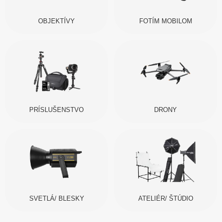
OBJEKTÍVY
FOTÍM MOBILOM
PRÍSLUŠENSTVO
DRONY
SVETLÁ/ BLESKY
ATELIÉR/ ŠTÚDIO