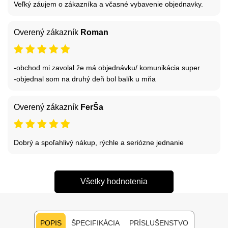
Veľký záujem o zákazníka a včasné vybavenie objednavky.
Overený zákazník
Roman
-obchod mi zavolal že má objednávku/ komunikácia super
-objednal som na druhý deň bol balík u mňa
Overený zákazník
FerŠa
Dobrý a spoľahlivý nákup, rýchle a seriózne jednanie
Všetky hodnotenia
POPIS
ŠPECIFIKÁCIA
PRÍSLUŠENSTVO