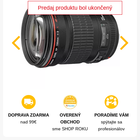
DOPRAVA ZDARMA
OVERENÝ
PORADÍME VÁM
nad 99€
OBCHOD
spýtajte sa
sme SHOP ROKU
profesionálov