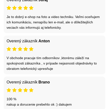
Je to dobrý e-shop na foto a video techniku. Veľmi oceňujem
ich komunikáciu, nenapíšu len e-mail, ale o dôležitejších
veciach vás informujú aj telefonicky.
Overený zákazník
Anton
V obchode pracuje tím odborníkov ,ktorému záleží na
spokojnosti zákazníka , v prípade nejasnosti objednávky to
obratom telefonický upresňuje
Overený zákazník
Brano
100 %
nakup a dorucenie prebehlo ok :) dakujem