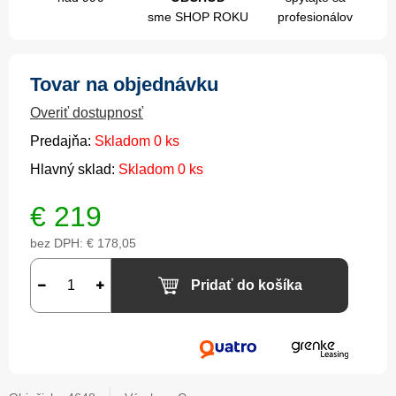
sme SHOP ROKU
profesionálov
Tovar na objednávku
Overiť dostupnosť
Predajňa:
Skladom 0 ks
Hlavný sklad:
Skladom 0 ks
€
219
bez DPH:
€ 178,05
Pridať do košíka