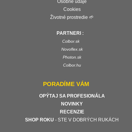
Osobné údaje
Cookies
Životné prostredie 🌱
PARTNERI :
Colbor.sk
Novoflex.sk
Photon.sk
Colbor.hu
PORADÍME VÁM
OPÝTAJ SA PROFESIONÁLA
NOVINKY
RECENZIE
SHOP ROKU
- STE V DOBRÝCH RUKÁCH