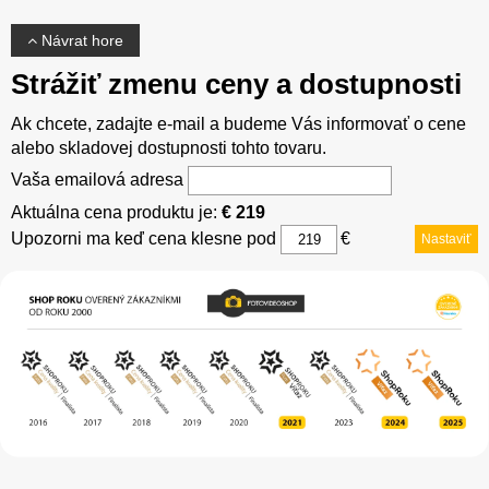
Návrat hore
Strážiť zmenu ceny a dostupnosti
Ak chcete, zadajte e-mail a budeme Vás informovať o cene
alebo skladovej dostupnosti tohto tovaru.
Vaša emailová adresa
Aktuálna cena produktu je:
€ 219
Upozorni ma keď cena klesne pod
€
Nastaviť