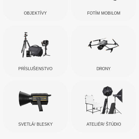
OBJEKTÍVY
FOTÍM MOBILOM
PRÍSLUŠENSTVO
DRONY
SVETLÁ/ BLESKY
ATELIÉR/ ŠTÚDIO