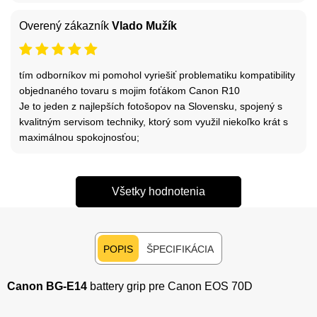
Overený zákazník
Vlado Mužík
tím odborníkov mi pomohol vyriešiť problematiku kompatibility
objednaného tovaru s mojim foťákom Canon R10
Je to jeden z najlepších fotošopov na Slovensku, spojený s
kvalitným servisom techniky, ktorý som využil niekoľko krát s
maximálnou spokojnosťou;
Všetky hodnotenia
POPIS
ŠPECIFIKÁCIA
Canon BG-E14
battery grip pre Canon EOS 70D