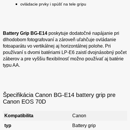
ovládacie prvky i spúšť na tele gripu
Battery Grip BG-E14
poskytuje dodatočné napájanie pri
dlhodobom fotografovaní a zároveň uľahčuje ovládanie
fotoaparátu vo vertikálnej aj horizontálnej polohe. Pri
používaní s dvomi batériami LP-E6 zaistí dvojnásobný počet
záberov a pre vyššiu flexibilnosť možno používať aj batérie
typu AA.
Špecifikácia Canon BG-E14 battery grip pre
Canon EOS 70D
Kompatibilita
Canon
typ
Battery grip