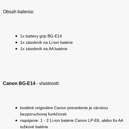
Obsah balenia:
1x battery grip BG-E14
1x zásobník na Li-ion batérie
1x zásobník na AA batérie
Canon BG-E14
- vlastnosti:
kvalitné originálne Canon prevedenie je zárukou
bezporuchovej funkčnosti
napájanie: 1 - 2 Li-ion batérie Canon LP-E6, alebo 6x AA
tužkové batérie