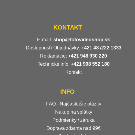
KONTAKT
E-mail:
shop@fotovideoshop.sk
Dostupnosť/ Objednávky:
+421
48 /222 1333
Reklamácie:
+421 948 930 220
Technické info:
+421 908 552 180
Kontakt
INFO
FAQ - Najčastejšie otázky
Nákup na splátky
Podmienky / záruka
Doprava zdarma nad 99€