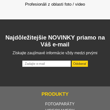
Profesionáli z oblasti foto / video
Najdôležitejšie NOVINKY priamo na
Váš e-mail
Získajte zaujímavé informácie vždy medzi prvými
Odoberať
PRODUKTY
FOTOAPARÁTY