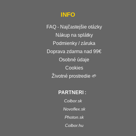
INFO
FAQ - Najčastejšie otázky
Nákup na splátky
Podmienky / záruka
Doprava zdarma nad 99€
Osobné údaje
Cookies
Životné prostredie 🌱
PARTNERI :
Colbor.sk
Novoflex.sk
Photon.sk
Colbor.hu