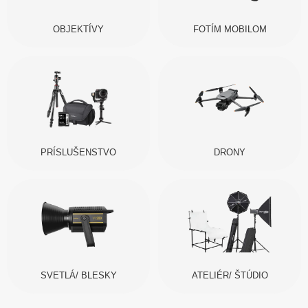
OBJEKTÍVY
FOTÍM MOBILOM
PRÍSLUŠENSTVO
DRONY
SVETLÁ/ BLESKY
ATELIÉR/ ŠTÚDIO