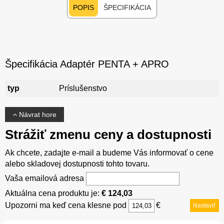
POPIS
ŠPECIFIKÁCIA
Špecifikácia Adaptér PENTA + APRO
typ
Príslušenstvo
Návrat hore
Strážiť zmenu ceny a dostupnosti
Ak chcete, zadajte e-mail a budeme Vás informovať o cene
alebo skladovej dostupnosti tohto tovaru.
Vaša emailová adresa
Aktuálna cena produktu je:
€ 124,03
Upozorni ma keď cena klesne pod
€
Nastaviť