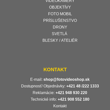
VIDEOKAMERY
OBJEKTÍVY
FOTO MOBIL
PRÍSLUŠENSTVO
DRONY
SVETLÁ
BLESKY / ATELIÉR
KONTAKT
E-mail:
shop@fotovideoshop.sk
Dostupnosť/ Objednávky:
+421
48 /222 1333
Reklamácie:
+421 948 930 220
Technické info:
+421 908 552 180
Kontakt