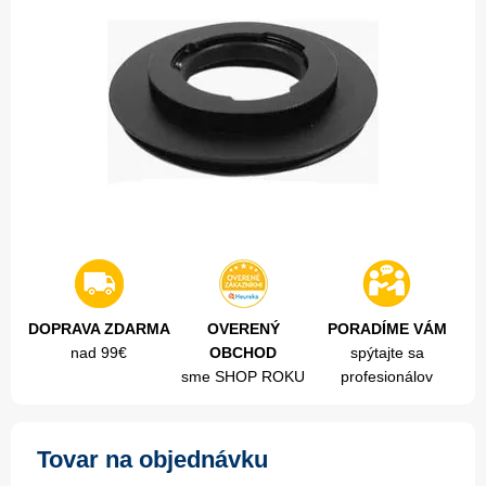
DOPRAVA ZDARMA
OVERENÝ
PORADÍME VÁM
nad 99€
OBCHOD
spýtajte sa
sme SHOP ROKU
profesionálov
Tovar na objednávku