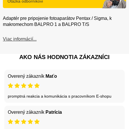
Otázka odborníkovi
Adaptér pre pripojenie fotoaparátov Pentax / Sigma, k
makromechom BALPRO 1 a BALPRO T/S
Viac informácií...
AKO NÁS HODNOTIA ZÁKAZNÍCI
Overený zákazník
Maťo
promptná reakcia a komunikácia s pracovníkom E-shopu
Overený zákazník
Patrícia