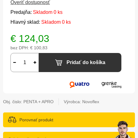
Overiť dostupnosť
Predajňa:
Skladom 0 ks
Hlavný sklad:
Skladom 0 ks
€
124,03
bez DPH:
€ 100,83
Pridať do košíka
Obj. čislo:
PENTA + APRO
Výrobca: Novoflex
Porovnať produkt