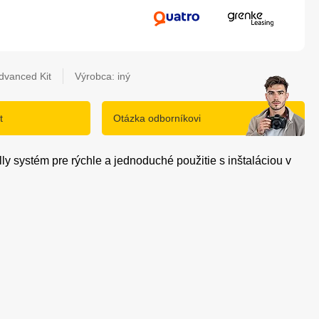
dvanced Kit
Výrobca: iný
t
Otázka odborníkovi
y systém pre rýchle a jednoduché použitie s inštaláciou v