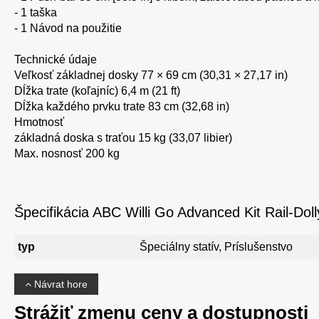
- 1 taška
- 1 Návod na použitie
Technické údaje
Veľkosť základnej dosky 77 × 69 cm (30,31 × 27,17 in)
Dĺžka trate (koľajníc) 6,4 m (21 ft)
Dĺžka každého prvku trate 83 cm (32,68 in)
Hmotnosť
základná doska s traťou 15 kg (33,07 libier)
Max. nosnosť 200 kg
Špecifikácia ABC Willi Go Advanced Kit Rail-Dol
typ
Špeciálny statív, Príslušenstvo
Návrat hore
Strážiť zmenu ceny a dostupnosti