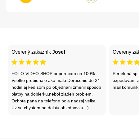
Overený zákazník
Josef
Overený zá
FOTO-VIDEO-SHOP odporucam na 100%
Perfektná sp
Vsetko prebiehalo ako malo.Dorucenie do 24
expedovaní zá
hodin aj ked som po objednani zmenil sposob
mail komuniká
platby na dobierku,nebol ziaden problem.
Ochota pana na telefone bola naozaj velka.
Uz sa chystam na dalsiu objednavku :-)