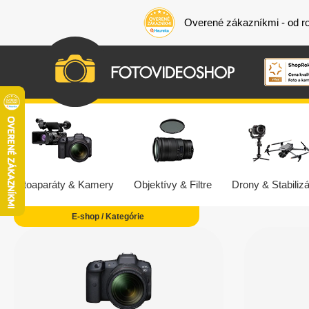
Overené zákazníkmi - od r
Fotoaparáty & Kamery
Objektívy & Filtre
Drony & Stabilizá
E-shop / Kategórie