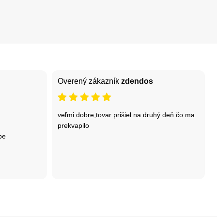
Overený zákazník
zdendos
veľmi dobre,tovar prišiel na druhý deň čo ma
prekvapilo
be