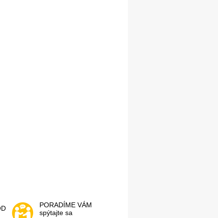
PORADÍME VÁM
OD
spýtajte sa