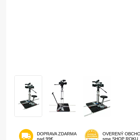
DOPRAVA ZDARMA
OVERENÝ OBCH
nad 99€
sme SHOP ROKU