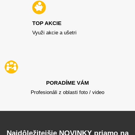
TOP AKCIE
Využi akcie a ušetri
PORADÍME VÁM
Profesionáli z oblasti foto / video
Najdôležitejšie NOVINKY priamo na