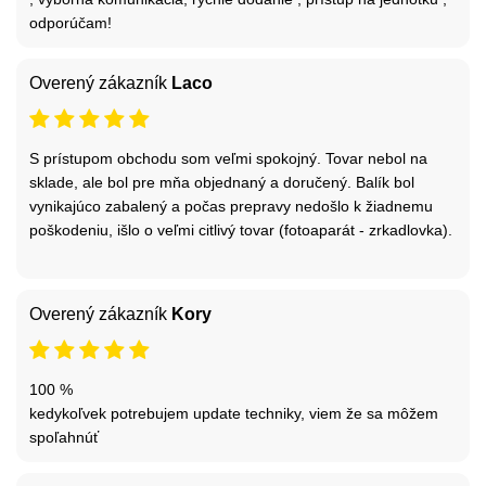
odporúčam!
Overený zákazník
Laco
S prístupom obchodu som veľmi spokojný. Tovar nebol na
sklade, ale bol pre mňa objednaný a doručený. Balík bol
vynikajúco zabalený a počas prepravy nedošlo k žiadnemu
poškodeniu, išlo o veľmi citlivý tovar (fotoaparát - zrkadlovka).
Overený zákazník
Kory
100 %
kedykoľvek potrebujem update techniky, viem že sa môžem
spoľahnúť