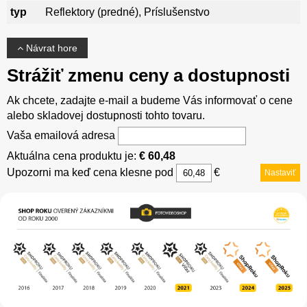
typ
Reflektory (predné), Príslušenstvo
Návrat hore
Strážiť zmenu ceny a dostupnosti
Ak chcete, zadajte e-mail a budeme Vás informovať o cene
alebo skladovej dostupnosti tohto tovaru.
Vaša emailová adresa
Aktuálna cena produktu je:
€ 60,48
Upozorni ma keď cena klesne pod
€
Nastaviť