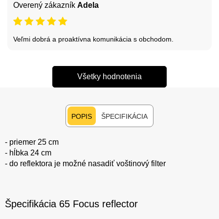
Overený zákazník
Adela
Veľmi dobrá a proaktívna komunikácia s obchodom.
Všetky hodnotenia
POPIS
ŠPECIFIKÁCIA
- priemer 25 cm
- hĺbka 24 cm
- do reflektora je možné nasadiť voštinový filter
Špecifikácia 65 Focus reflector