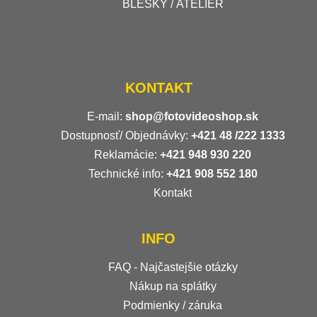
BLESKY / ATELIÉR
KONTAKT
E-mail:
shop@fotovideoshop.sk
Dostupnosť/ Objednávky:
+421
48 /222 1333
Reklamácie:
+421 948 930 220
Technické info:
+421 908 552 180
Kontakt
INFO
FAQ - Najčastejšie otázky
Nákup na splátky
Podmienky / záruka