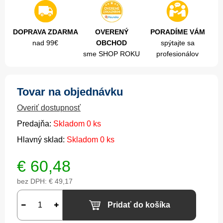
DOPRAVA ZDARMA
OVERENÝ
PORADÍME VÁM
nad 99€
OBCHOD
spýtajte sa
sme SHOP ROKU
profesionálov
Tovar na objednávku
Overiť dostupnosť
Predajňa:
Skladom 0 ks
Hlavný sklad:
Skladom 0 ks
€
60,48
bez DPH:
€ 49,17
Pridať do košíka