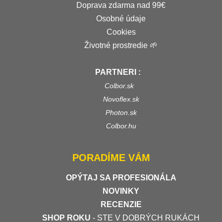
Doprava zdarma nad 99€
Osobné údaje
Cookies
Životné prostredie 🌱
PARTNERI :
Colbor.sk
Novoflex.sk
Photon.sk
Colbor.hu
PORADÍME VÁM
OPÝTAJ SA PROFESIONÁLA
NOVINKY
RECENZIE
SHOP ROKU
- STE V DOBRÝCH RUKÁCH