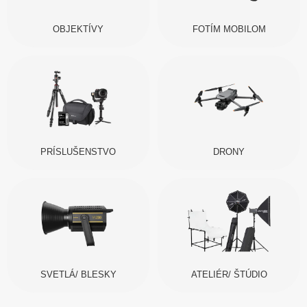
OBJEKTÍVY
FOTÍM MOBILOM
PRÍSLUŠENSTVO
DRONY
SVETLÁ/ BLESKY
ATELIÉR/ ŠTÚDIO