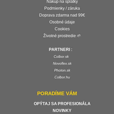
Nákup na splátky
Podmienky / záruka
Doprava zdarma nad 99€
Osobné údaje
Cookies
Životné prostredie 🌱
PARTNERI :
Colbor.sk
Novoflex.sk
Photon.sk
Colbor.hu
PORADÍME VÁM
OPÝTAJ SA PROFESIONÁLA
NOVINKY