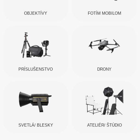
OBJEKTÍVY
FOTÍM MOBILOM
PRÍSLUŠENSTVO
DRONY
SVETLÁ/ BLESKY
ATELIÉR/ ŠTÚDIO