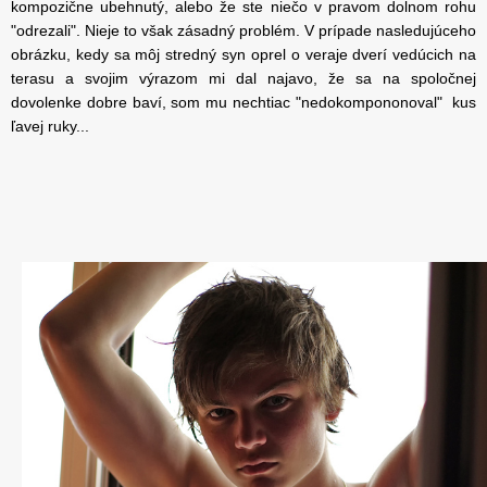
kompozične ubehnutý, alebo že ste niečo v pravom dolnom rohu
"odrezali". Nieje to však zásadný problém. V prípade nasledujúceho
obrázku, kedy sa môj stredný syn oprel o veraje dverí vedúcich na
terasu a svojim výrazom mi dal najavo, že sa na spoločnej
dovolenke dobre baví, som mu nechtiac "nedokompononoval" kus
ľavej ruky...