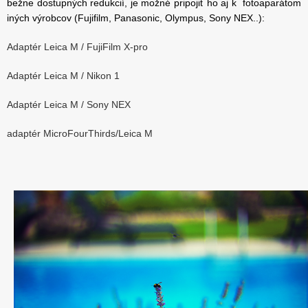
bežne dostupných redukcií, je možné pripojiť ho aj k fotoaparátom
iných výrobcov (Fujifilm, Panasonic, Olympus, Sony NEX..):
Adaptér Leica M / FujiFilm X-pro
Adaptér Leica M / Nikon 1
Adaptér Leica M / Sony NEX
adaptér MicroFourThirds/Leica M