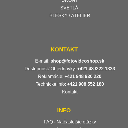
DRONY
SVETLÁ
BLESKY / ATELIÉR
KONTAKT
E-mail:
shop@fotovideoshop.sk
Dostupnosť/ Objednávky:
+421
48 /222 1333
Reklamácie:
+421 948 930 220
Technické info:
+421 908 552 180
Kontakt
INFO
FAQ - Najčastejšie otázky