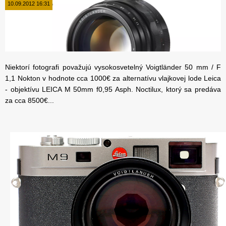
10.09.2012 16:31
Niektorí fotografi považujú vysokosvetelný Voigtländer 50 mm / F
1,1 Nokton v hodnote cca 1000
€ za alternatívu vlajkovej lode Leica
- objektívu LEICA M 50mm f0,95 Asph. Noctilux, ktorý sa predáva
za cca 8500
€...