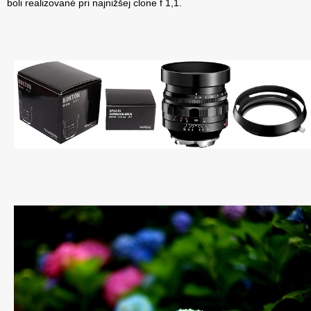
boli realizované pri najnižšej clone f 1,1.