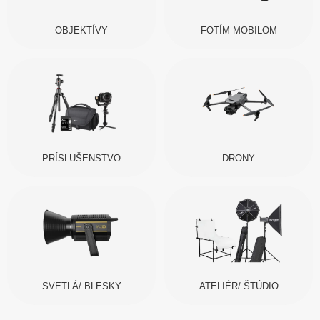
OBJEKTÍVY
FOTÍM MOBILOM
PRÍSLUŠENSTVO
DRONY
SVETLÁ/ BLESKY
ATELIÉR/ ŠTÚDIO