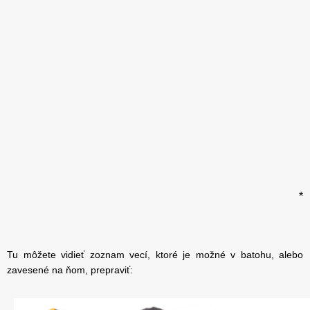
*
Tu môžete vidieť zoznam vecí, ktoré je možné v batohu, alebo
zavesené na ňom, prepraviť: