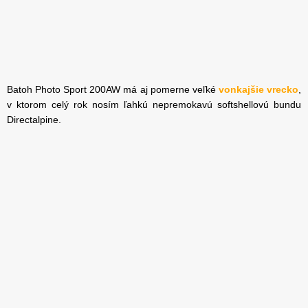
Batoh Photo Sport 200AW má aj pomerne veľké
vonkajšie vrecko
,
v ktorom celý rok nosím ľahkú nepremokavú softshellovú bundu
Directalpine.