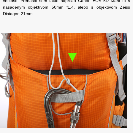
veľkosti. Prenášal som takto naprílad Canon EOS 5D Mark III s
nasadeným objektívom 50mm f1,4, alebo s objektívom Zeiss
Distagon 21mm.