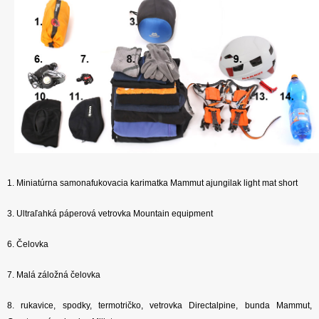
1. Miniatúrna samonafukovacia karimatka Mammut ajungilak light mat short
3. Ultraľahká páperová vetrovka Mountain equipment
6. Čelovka
7. Malá záložná čelovka
8. rukavice, spodky, termotričko, vetrovka Directalpine, bunda Mammut,