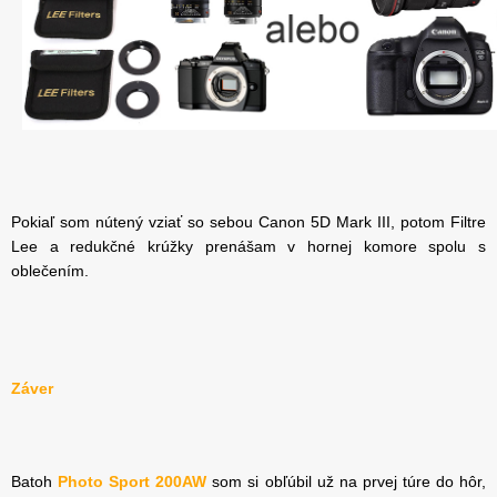
Pokiaľ som nútený vziať so sebou Canon 5D Mark III, potom Filtre
Lee a redukčné krúžky prenášam v hornej komore spolu s
oblečením.
Záver
Batoh
Photo Sport 200AW
som si obľúbil už na prvej túre do hôr,