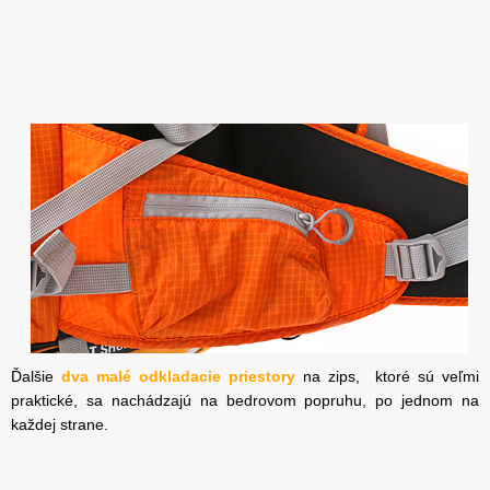
Ďalšie
dva malé odkladacie priestory
na zips, ktoré sú veľmi
praktické, sa nachádzajú na bedrovom popruhu, po jednom na
každej strane.