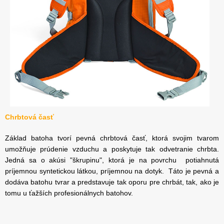
Chrbtová časť
Základ batoha tvorí pevná chrbtová časť, ktorá svojim tvarom
umožňuje prúdenie vzduchu a poskytuje tak odvetranie chrbta.
Jedná sa o akúsi "škrupinu", ktorá je na povrchu potiahnutá
príjemnou syntetickou látkou, príjemnou na dotyk. Táto je pevná a
dodáva batohu tvrar a predstavuje tak oporu pre chrbát, tak, ako je
tomu u ťažších profesionálnych batohov.