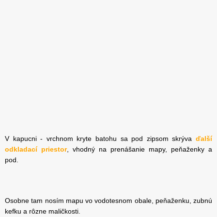
V kapucni - vrchnom kryte batohu sa pod zipsom skrýva
ďalší
odkladací priestor
, vhodný na prenášanie mapy, peňaženky a
pod.
Osobne tam nosím mapu vo vodotesnom obale, peňaženku, zubnú
kefku a rôzne maličkosti.