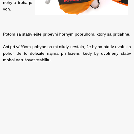
nohy a tretia je
von.
Potom sa statív ešte pripevní horným popruhom, ktorý sa pritiahne.
Ani pri väčšom pohybe sa mi nikdy nestalo, že by sa statív uvoľnil a
pohol. Je to dôležité najmä pri lezení, kedy by uvoľnený statív
mohol narušovať stabilitu.