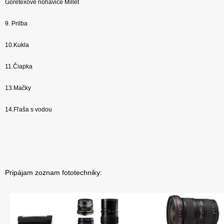
Goretexové nohavice Millet
9. Prilba
10.Kukla
11.Čiapka
13.Mačky
14.Fľaša s vodou
Pripájam zoznam fototechniky: