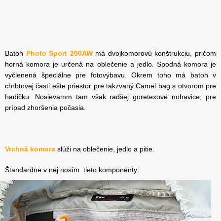
Batoh
Photo Sport 200AW
má dvojkomorovú konštrukciu, pričom
horná komora je určená na oblečenie a jedlo. Spodná komora je
vyčlenená špeciálne pre fotovýbavu. Okrem toho má batoh v
chrbtovej časti ešte priestor pre takzvaný Camel bag s otvorom pre
hadičku. Nosievamm tam však radšej goretexové nohavice, pre
prípad zhoršenia počasia.
Vrchná komora
slúži na oblečenie, jedlo a pitie.
Štandardne v nej nosím tieto komponenty: