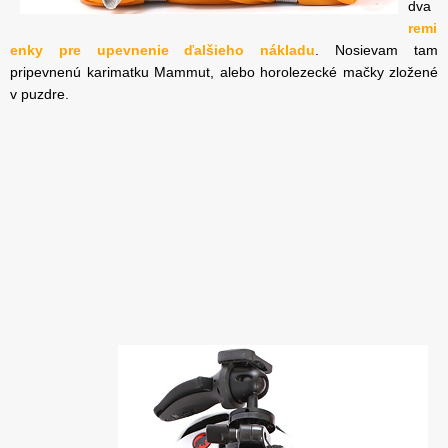
dva
remi
enky pre upevnenie ďalšieho nákladu
. Nosievam tam
pripevnenú karimatku Mammut, alebo horolezecké mačky zložené
v puzdre.