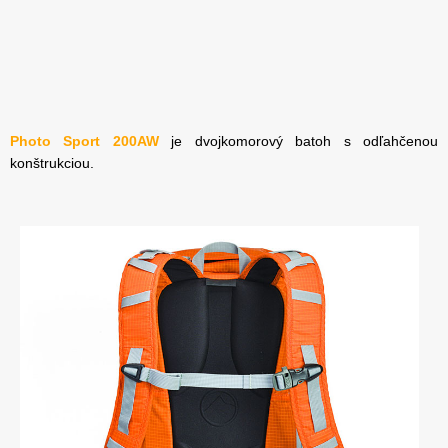
Photo Sport 200AW
je dvojkomorový batoh s odľahčenou
konštrukciou.