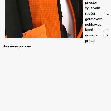
priestor
využívam
radšej na
goretexové
nohhavice,
ktoré tam
nosievam pre
prípad
zhoršenia počasia.