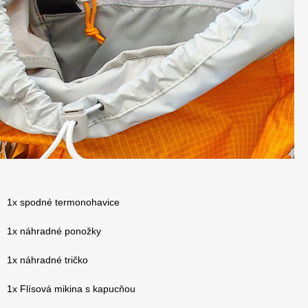
1x spodné termonohavice
1x náhradné ponožky
1x náhradné tričko
1x Flísová mikina s kapucňou