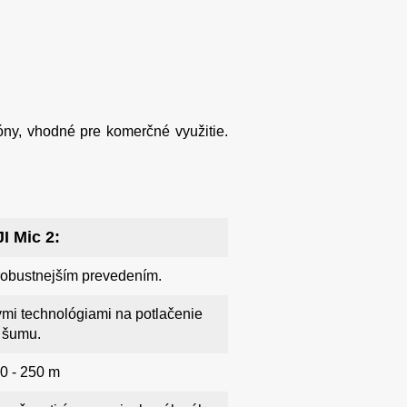
ny, vhodné pre komerčné využitie.
I Mic 2:
robustnejším prevedením.
lými technológiami na potlačenie
šumu.
0 - 250 m