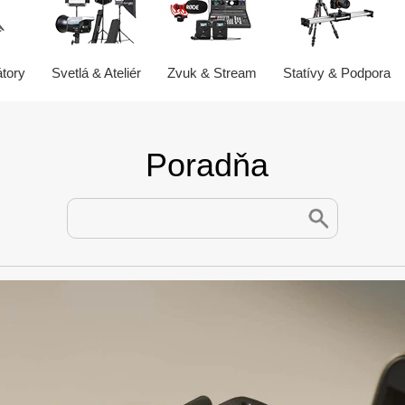
átory
Svetlá & Ateliér
Zvuk & Stream
Statívy & Podpora
Poradňa