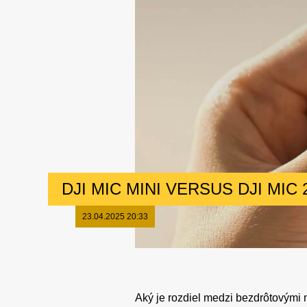
DJI MIC MINI VERSUS DJI MIC 
23.04.2025 20:33
Aký je rozdiel medzi bezdrôtovými