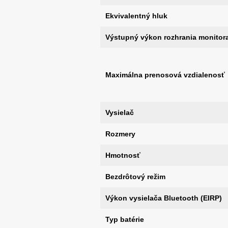
Ekvivalentný hluk
Výstupný výkon rozhrania monitor
Maximálna prenosová vzdialenosť
Vysielač
Rozmery
Hmotnosť
Bezdrôtový režim
Výkon vysielača Bluetooth (EIRP)
Typ batérie