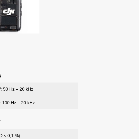
á
f: 50 Hz – 20 kHz
: 100 Hz – 20 kHz
L
D < 0,1 %)