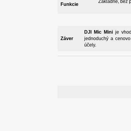
Základné, bez p
Funkcie
DJI Mic Mini
je vhod
Záver
jednoduchý a cenovo
účely.