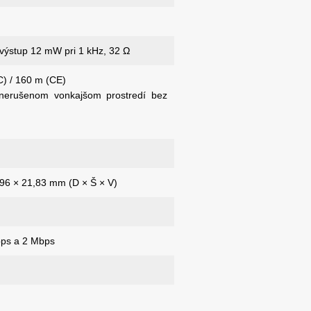
výstup 12 mW pri 1 kHz, 32 Ω
) / 160 m (CE)
nerušenom vonkajšom prostredí bez
,96 × 21,83 mm (D × Š × V)
ps a 2 Mbps