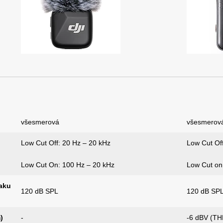
všesmerová
všesmerov
Low Cut Off: 20 Hz – 20 kHz
Low Cut Of
Low Cut On: 100 Hz – 20 kHz
Low Cut on
aku
120 dB SPL
120 dB SP
)
-
-6 dBV (TH