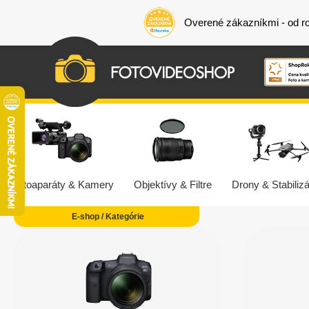
Overené zákazníkmi - od r
Fotoaparáty & Kamery
Objektívy & Filtre
Drony & Stabilizá
E-shop / Kategórie