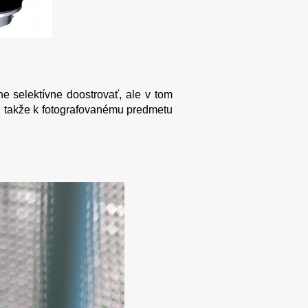
ne selektívne doostrovať, ale v tom
m, takže k fotografovanému predmetu