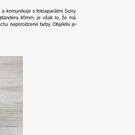
vý a komunikuje s fotoaparátmi Sony
igtländera 40mm, je však to, že má
chu neprirodzené farby. Objektív je