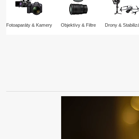
Fotoaparáty & Kamery
Objektívy & Filtre
Drony & Stabiliz