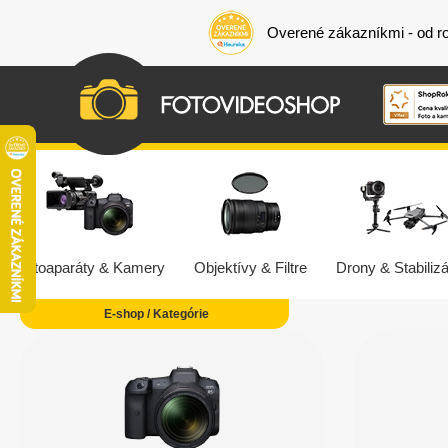
Overené zákazníkmi - od r
Fotoaparáty & Kamery
Objektívy & Filtre
Drony & Stabilizá
E-shop / Kategórie