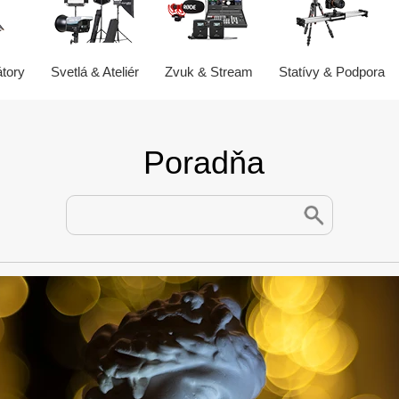
átory
Svetlá & Ateliér
Zvuk & Stream
Statívy & Podpora
Poradňa