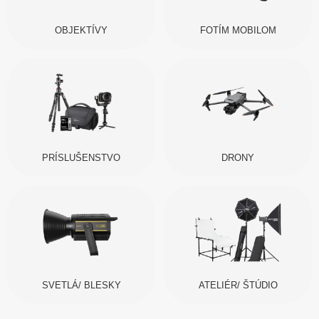
OBJEKTÍVY
FOTÍM MOBILOM
PRÍSLUŠENSTVO
DRONY
SVETLÁ/ BLESKY
ATELIÉR/ ŠTÚDIO