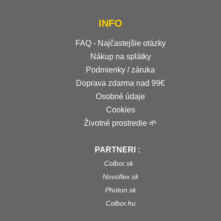
INFO
FAQ - Najčastejšie otázky
Nákup na splátky
Podmienky / záruka
Doprava zdarma nad 99€
Osobné údaje
Cookies
Životné prostredie 🌱
PARTNERI :
Colbor.sk
Novoflex.sk
Photon.sk
Colbor.hu