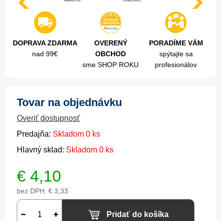
DOPRAVA ZDARMA
OVERENÝ
PORADÍME VÁM
nad 99€
OBCHOD
spýtajte sa
sme SHOP ROKU
profesionálov
Tovar na objednávku
Overiť dostupnosť
Predajňa:
Skladom 0 ks
Hlavný sklad:
Skladom 0 ks
€
4,10
bez DPH:
€ 3,33
Pridať do košíka