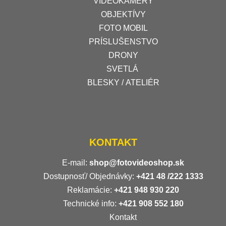
VIDEOKAMERY
OBJEKTÍVY
FOTO MOBIL
PRÍSLUŠENSTVO
DRONY
SVETLÁ
BLESKY / ATELIÉR
KONTAKT
E-mail:
shop@fotovideoshop.sk
Dostupnosť/ Objednávky:
+421
48 /222 1333
Reklamácie:
+421 948 930 220
Technické info:
+421 908 552 180
Kontakt