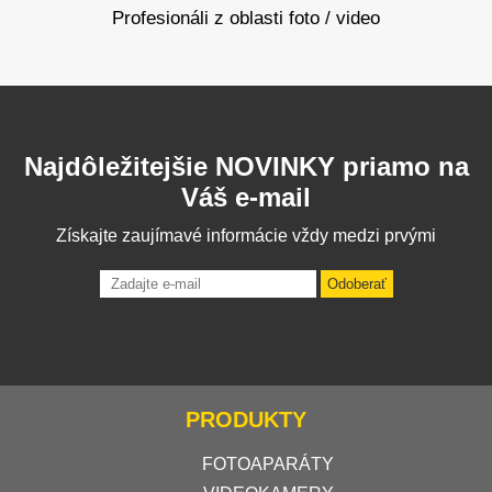
Profesionáli z oblasti foto / video
Najdôležitejšie NOVINKY priamo na
Váš e-mail
Získajte zaujímavé informácie vždy medzi prvými
Odoberať
PRODUKTY
FOTOAPARÁTY