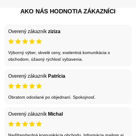
AKO NÁS HODNOTIA ZÁKAZNÍCI
Overený zákazník
ziziza
Výborný výber, skvelé ceny, exelentná komunikácia s
obchodom, úžasný rýchlosť vybavenia.
Overený zákazník
Patrícia
Obratom odoslané po objednaní. Spokojnosť.
Overený zákazník
Michal
Nadštandardná komunikácia obchodu. Informácia mailom aj