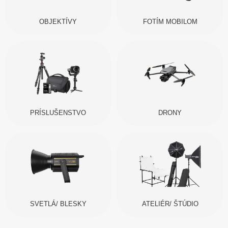
OBJEKTÍVY
FOTÍM MOBILOM
PRÍSLUŠENSTVO
DRONY
SVETLÁ/ BLESKY
ATELIÉR/ ŠTÚDIO