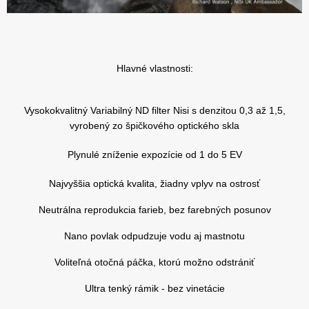
Hlavné vlastnosti:
Vysokokvalitný Variabilný ND filter Nisi s denzitou 0,3 až 1,5,
vyrobený zo špičkového optického skla
Plynulé zníženie expozície od 1 do 5 EV
Najvyššia optická kvalita, žiadny vplyv na ostrosť
Neutrálna reprodukcia farieb, bez farebných posunov
Nano povlak odpudzuje vodu aj mastnotu
Voliteľná otočná páčka, ktorú možno odstrániť
Ultra tenký rámik - bez vinetácie