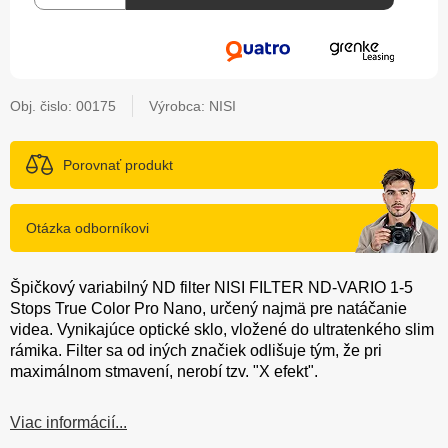
Obj. čislo:
00175
Výrobca: NISI
Porovnať produkt
Otázka odborníkovi
Špičkový variabilný ND filter NISI FILTER ND-VARIO 1-5
Stops True Color Pro Nano, určený najmä pre natáčanie
videa. Vynikajúce optické sklo, vložené do ultratenkého slim
rámika. Filter sa od iných značiek odlišuje tým, že pri
maximálnom stmavení, nerobí tzv. "X efekt".
Viac informácií...