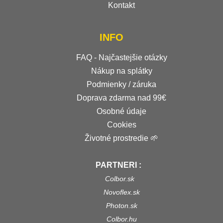
Kontakt
INFO
FAQ - Najčastejšie otázky
Nákup na splátky
Podmienky / záruka
Doprava zdarma nad 99€
Osobné údaje
Cookies
Životné prostredie 🌱
PARTNERI :
Colbor.sk
Novoflex.sk
Photon.sk
Colbor.hu