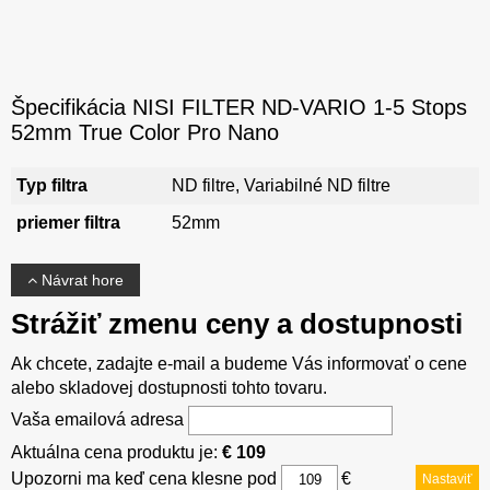
Špecifikácia NISI FILTER ND-VARIO 1-5 Stops
52mm True Color Pro Nano
Typ filtra
ND filtre, Variabilné ND filtre
priemer filtra
52mm
Návrat hore
Strážiť zmenu ceny a dostupnosti
Ak chcete, zadajte e-mail a budeme Vás informovať o cene
alebo skladovej dostupnosti tohto tovaru.
Vaša emailová adresa
Aktuálna cena produktu je:
€ 109
Upozorni ma keď cena klesne pod
€
Nastaviť