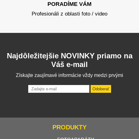
PORADÍME VÁM
Profesionáli z oblasti foto / video
Najdôležitejšie NOVINKY priamo na
Váš e-mail
Získajte zaujímavé informácie vždy medzi prvými
Odoberať
PRODUKTY