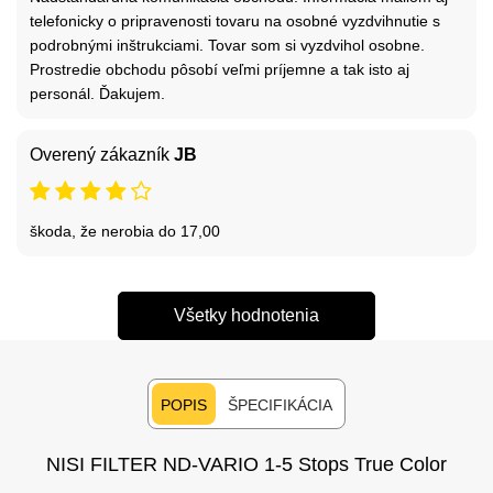
telefonicky o pripravenosti tovaru na osobné vyzdvihnutie s
podrobnými inštrukciami. Tovar som si vyzdvihol osobne.
Prostredie obchodu pôsobí veľmi príjemne a tak isto aj
personál. Ďakujem.
Overený zákazník
JB
škoda, že nerobia do 17,00
Všetky hodnotenia
POPIS
ŠPECIFIKÁCIA
NISI FILTER ND-VARIO 1-5 Stops True Color