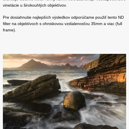
vinetácie u širokouhlých objektívov.
Pre dosiahnutie najlepších výsledkov odporúčame použiť tento ND
filter na objektívoch s ohniskovou vzdialenosťou 35mm a viac (full
frame).