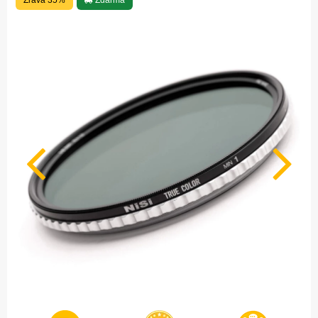
Zľava 35%
Zdarma