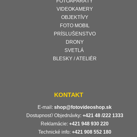
FOTOAPARÁTY
VIDEOKAMERY
OBJEKTÍVY
FOTO MOBIL
PRÍSLUŠENSTVO
DRONY
SVETLÁ
BLESKY / ATELIÉR
KONTAKT
E-mail:
shop@fotovideoshop.sk
Dostupnosť/ Objednávky:
+421
48 /222 1333
Reklamácie:
+421 948 930 220
Technické info:
+421 908 552 180