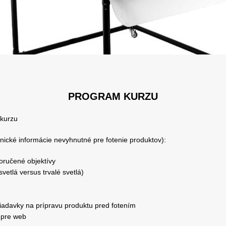
PROGRAM KURZU
kurzu
ické informácie nevyhnutné pre fotenie produktov):
oručené objektívy
vetlá versus trvalé svetlá)
iadavky na prípravu produktu pred fotením
t pre web