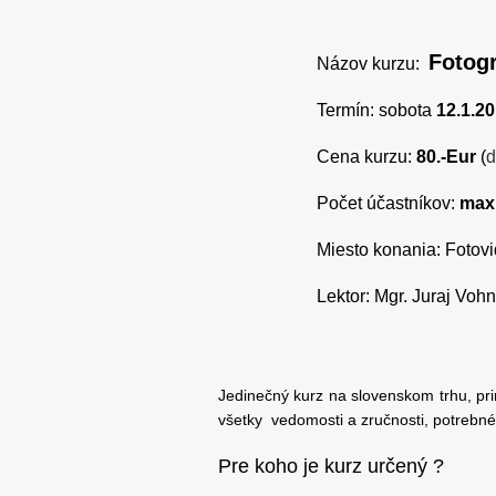
Fotogr
Názov kurzu:
Termín: sobota
12.1.20
Cena kurzu:
80.-Eur
(
d
Počet účastníkov:
max
Miesto konania: Fotov
Lektor: Mgr. Juraj Voh
Jedinečný kurz na slovenskom trhu, pri
všetky vedomosti a zručnosti, potrebné
Pre koho je kurz určený ?