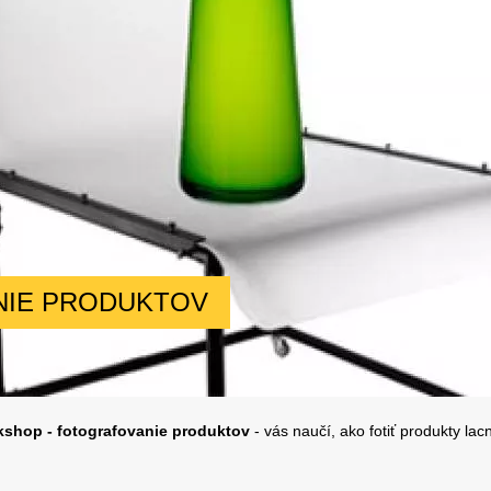
NIE PRODUKTOV
kshop - fotografovanie produktov
- vás naučí, ako fotiť produkty lacn