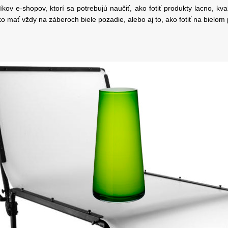
kov e-shopov, ktorí sa potrebujú naučiť, ako fotiť produkty lacno, kval
ko mať vždy na záberoch biele pozadie, alebo aj to, ako fotiť na bielom 