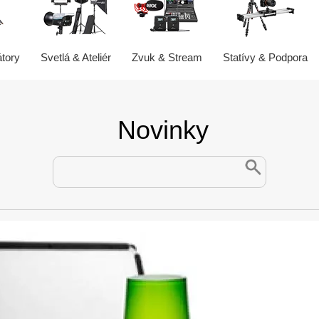
átory
Svetlá & Ateliér
Zvuk & Stream
Statívy & Podpora
Novinky