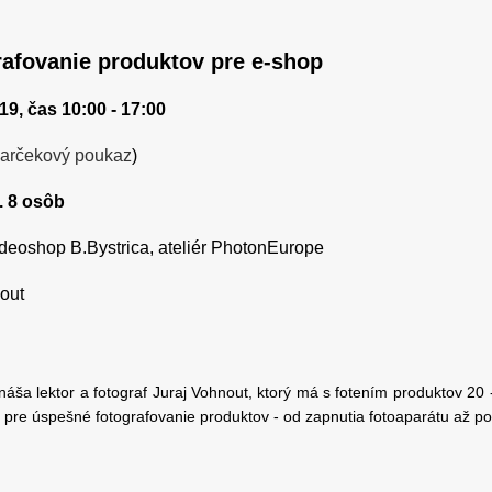
afovanie produktov pre e-shop
19, čas 10:00 - 17:00
arčekový poukaz
)
. 8 osôb
ideoshop B.Bystrica, ateliér PhotonEurope
nout
náša lektor a fotograf Juraj Vohnout, ktorý má s fotením produktov 20 
 pre úspešné fotografovanie produktov - od zapnutia fotoaparátu až po