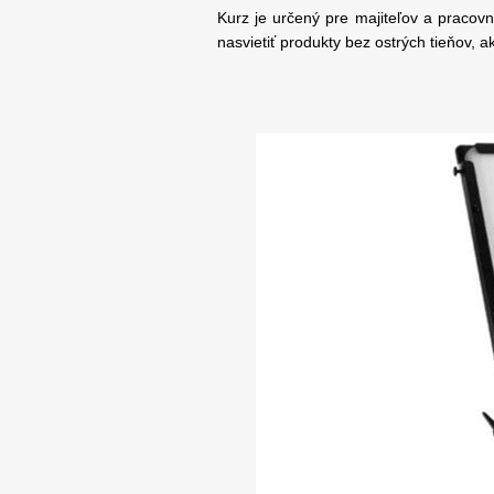
Kurz je určený pre majiteľov a pracovní
nasvietiť produkty bez ostrých tieňov, a