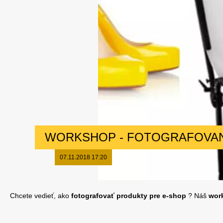
WORKSHOP - FOTOGRAFOVA
07.11.2018 17:20
Chcete vedieť, ako
fotografovať produkty pre e-shop
? Náš
wor