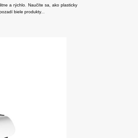
itne a rýchlo. Naučíte sa, ako plasticky
pozadí biele produkty...