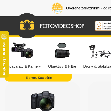
Overené zákazníkmi - od r
Fotoaparáty & Kamery
Objektívy & Filtre
Drony & Stabilizá
E-shop / Kategórie