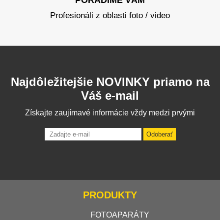
Profesionáli z oblasti foto / video
Najdôležitejšie NOVINKY priamo na
Váš e-mail
Získajte zaujímavé informácie vždy medzi prvými
Odoberať
PRODUKTY
FOTOAPARÁTY