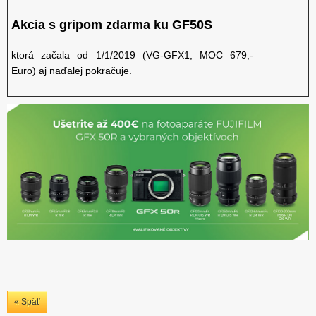
Akcia s gripom zdarma ku GF50S
ktorá začala od 1/1/2019 (VG-GFX1, MOC 679,-
Euro) aj naďalej pokračuje.
« Späť