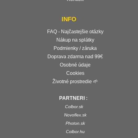
INFO
FAQ - Najčastejšie otázky
Nákup na splátky
Podmienky / záruka
Doprava zdarma nad 99€
Osobné údaje
Cookies
Životné prostredie 🌱
PARTNERI :
Colbor.sk
Novoflex.sk
Photon.sk
Colbor.hu