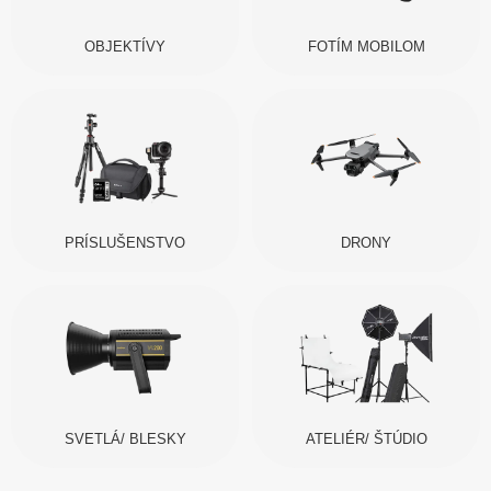
OBJEKTÍVY
FOTÍM MOBILOM
PRÍSLUŠENSTVO
DRONY
SVETLÁ/ BLESKY
ATELIÉR/ ŠTÚDIO