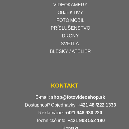
VIDEOKAMERY
OBJEKTÍVY
FOTO MOBIL
PRÍSLUŠENSTVO
DRONY
SVETLÁ
BLESKY / ATELIÉR
KONTAKT
E-mail:
shop@fotovideoshop.sk
Dostupnosť/ Objednávky:
+421
48 /222 1333
Reklamácie:
+421 948 930 220
Technické info:
+421 908 552 180
Kontakt