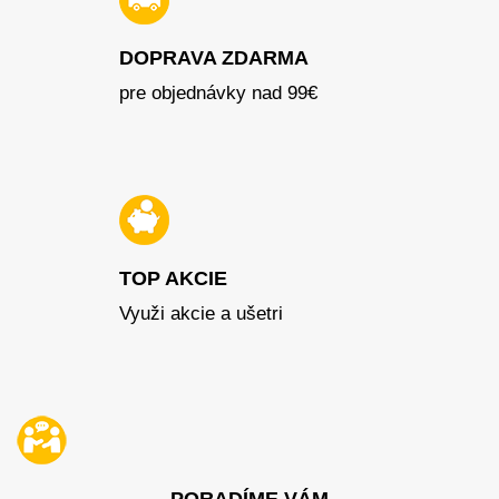
DOPRAVA ZDARMA
pre objednávky nad 99€
TOP AKCIE
Využi akcie a ušetri
PORADÍME VÁM