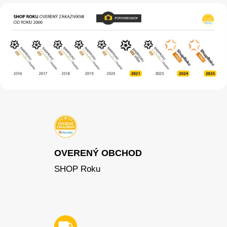
OVERENÝ OBCHOD
SHOP Roku