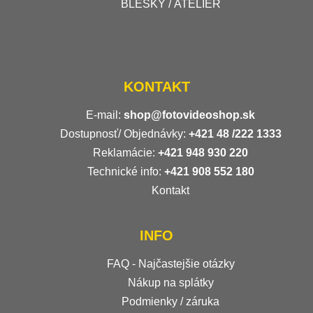
BLESKY / ATELIÉR
KONTAKT
E-mail:
shop@fotovideoshop.sk
Dostupnosť/ Objednávky:
+421
48 /222 1333
Reklamácie:
+421 948 930 220
Technické info:
+421 908 552 180
Kontakt
INFO
FAQ - Najčastejšie otázky
Nákup na splátky
Podmienky / záruka