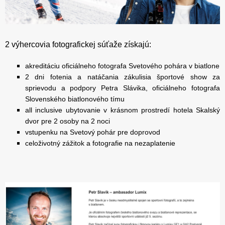
2 výhercovia fotografickej súťaže získajú:
akreditáciu oficiálneho fotografa Svetového pohára v biatlone
2 dni fotenia a natáčania zákulisia športové show za
sprievodu a podpory Petra Slávika, oficiálneho fotografa
Slovenského biatlonového tímu
all inclusive ubytovanie v krásnom prostredí hotela Skalský
dvor pre 2 osoby na 2 noci
vstupenku na Svetový pohár pre doprovod
celoživotný zážitok a fotografie na nezaplatenie