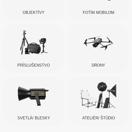
OBJEKTÍVY
FOTÍM MOBILOM
PRÍSLUŠENSTVO
DRONY
SVETLÁ/ BLESKY
ATELIÉR/ ŠTÚDIO