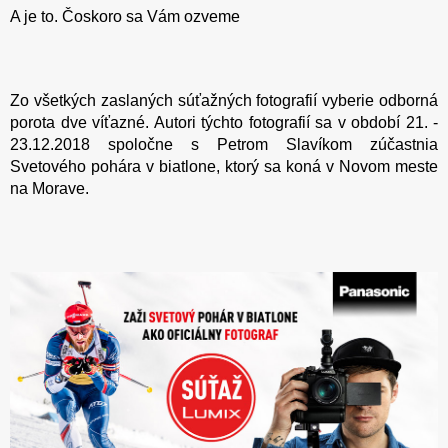
A je to. Čoskoro sa Vám ozveme
Zo všetkých zaslaných súťažných fotografií vyberie odborná
porota dve víťazné. Autori týchto fotografií sa v období 21. -
23.12.2018 spoločne s Petrom Slavíkom zúčastnia
Svetového pohára v biatlone, ktorý sa koná v Novom meste
na Morave.