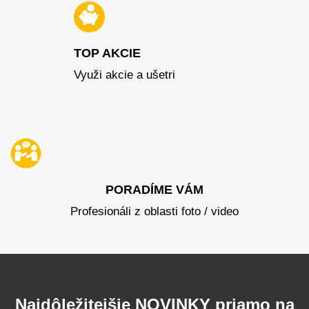
TOP AKCIE
Využi akcie a ušetri
PORADÍME VÁM
Profesionáli z oblasti foto / video
Najdôležitejšie NOVINKY priamo na