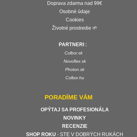
Doprava zdarma nad 99€
Osobné údaje
Cookies
Životné prostredie 🌱
PARTNERI :
Colbor.sk
Novoflex.sk
Photon.sk
Colbor.hu
PORADÍME VÁM
OPÝTAJ SA PROFESIONÁLA
NOVINKY
RECENZIE
SHOP ROKU
- STE V DOBRÝCH RUKÁCH