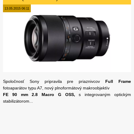
13.05.2015 06:11
Spoločnosť Sony pripravila pre priaznivcov
Full Frame
fotoaparátov typu A7, nový plnoformátový makroobjektív
FE 90 mm 2.8 Macro G OSS,
s integrovaným optickým
stabilizátorom...