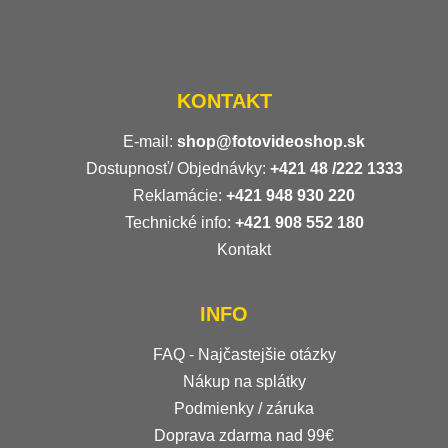
KONTAKT
E-mail:
shop@fotovideoshop.sk
Dostupnosť/ Objednávky:
+421
48 /222 1333
Reklamácie:
+421 948 930 220
Technické info:
+421 908 552 180
Kontakt
INFO
FAQ - Najčastejšie otázky
Nákup na splátky
Podmienky / záruka
Doprava zdarma nad 99€