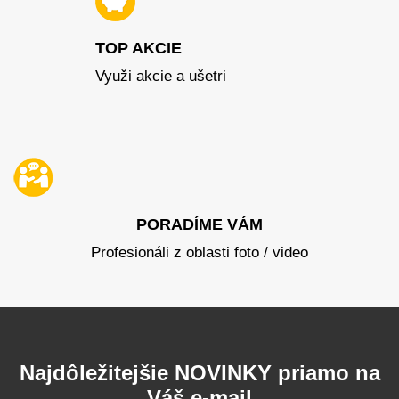
TOP AKCIE
Využi akcie a ušetri
PORADÍME VÁM
Profesionáli z oblasti foto / video
Najdôležitejšie NOVINKY priamo na
Váš e-mail