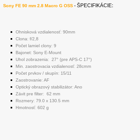
- ŠPECIFIKÁCIE:
Sony FE 90 mm 2.8 Macro G OSS
Ohnisková vzdialenosť: 90mm
Clona: f/2,8
Počet lamiel clony: 9
Bajonet: Sony E-Mount
Uhol zobrazenia: 27° (pre APS-C 17°)
Min. zaostrovacia vzdialenosť: 28cmm
Počet prvkov / skupín: 15/11
Zaostrovanie: AF
Optický obrazový stabilizátor: Ano
Závit pre filter: 62 mm
Rozmery:
79.0 x 130.5 mm
Hmotnosť: 602 g