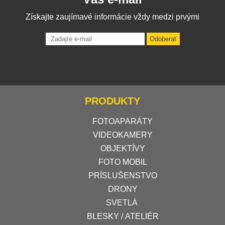
Získajte zaujímavé informácie vždy medzi prvými
Odoberať
PRODUKTY
FOTOAPARÁTY
VIDEOKAMERY
OBJEKTÍVY
FOTO MOBIL
PRÍSLUŠENSTVO
DRONY
SVETLÁ
BLESKY / ATELIÉR