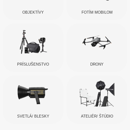
OBJEKTÍVY
FOTÍM MOBILOM
PRÍSLUŠENSTVO
DRONY
SVETLÁ/ BLESKY
ATELIÉR/ ŠTÚDIO