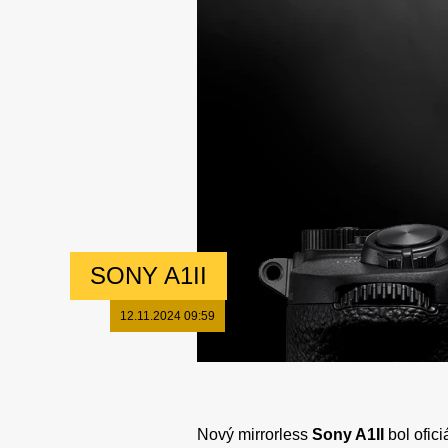
SONY A1II
12.11.2024 09:59
Nový mirrorless
Sony A1II
bol ofic