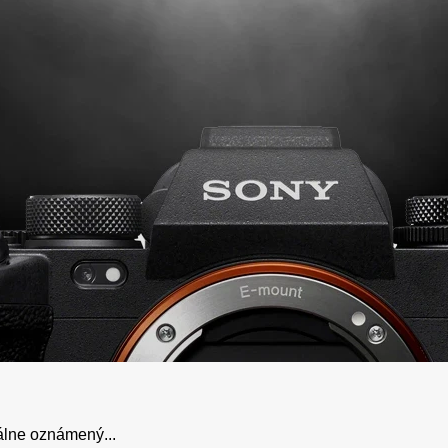
iálne oznámený...