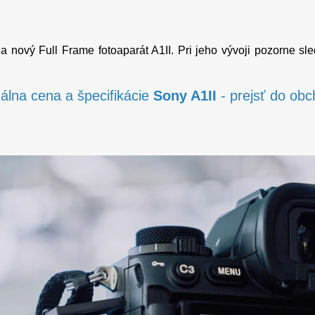
a nový Full Frame fotoaparát A1II. Pri jeho vývoji pozorne s
álna cena a špecifikácie
Sony A1II
- prejsť do ob