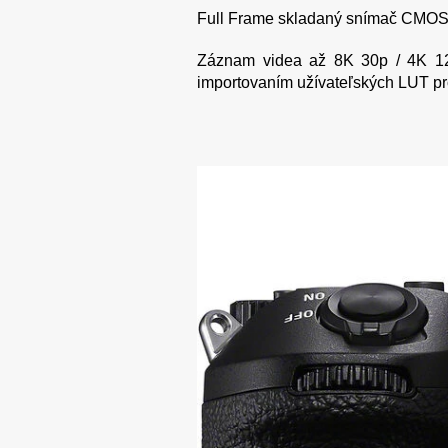
Full Frame skladaný snímač CMOS 
Záznam videa až 8K 30p / 4K 120
importovaním užívateľských LUT pr