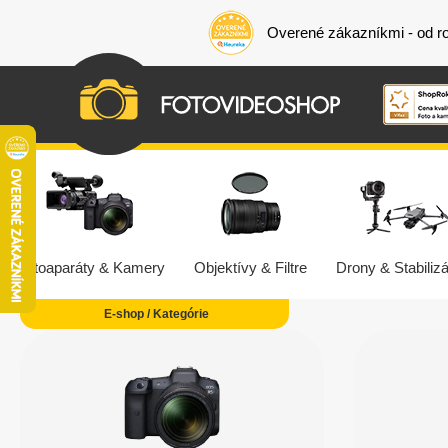
Overené zákazníkmi - od r
Fotoaparáty & Kamery
Objektívy & Filtre
Drony & Stabilizá
E-shop / Kategórie