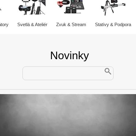
átory
Svetlá & Ateliér
Zvuk & Stream
Statívy & Podpora
Novinky