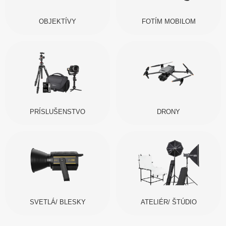
OBJEKTÍVY
FOTÍM MOBILOM
PRÍSLUŠENSTVO
DRONY
SVETLÁ/ BLESKY
ATELIÉR/ ŠTÚDIO