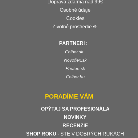
Doprava zdarma nad 99€
Osobné údaje
Cookies
Životné prostredie 🌱
PARTNERI :
Colbor.sk
Novoflex.sk
Photon.sk
Colbor.hu
PORADÍME VÁM
OPÝTAJ SA PROFESIONÁLA
NOVINKY
RECENZIE
SHOP ROKU
- STE V DOBRÝCH RUKÁCH