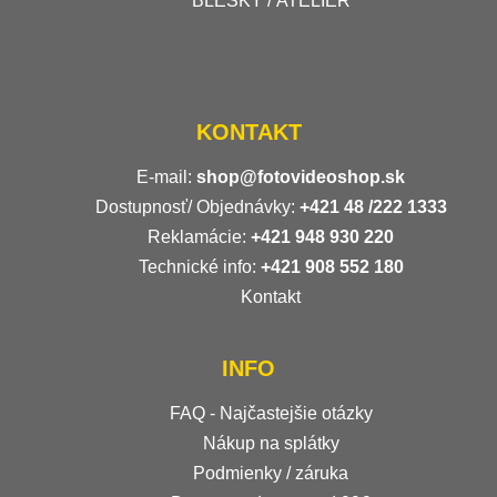
BLESKY / ATELIÉR
KONTAKT
E-mail:
shop@fotovideoshop.sk
Dostupnosť/ Objednávky:
+421
48 /222 1333
Reklamácie:
+421 948 930 220
Technické info:
+421 908 552 180
Kontakt
INFO
FAQ - Najčastejšie otázky
Nákup na splátky
Podmienky / záruka