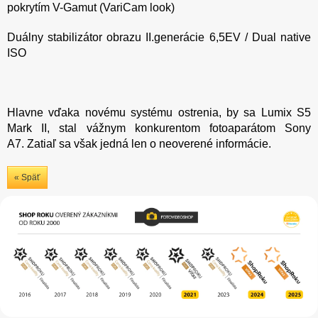
pokrytím V-Gamut (VariCam look)
Duálny stabilizátor obrazu II.generácie 6,5EV / Dual native
ISO
Hlavne vďaka novému systému ostrenia, by sa Lumix S5
Mark II, stal vážnym konkurentom fotoaparátom Sony
A7. Zatiaľ sa však jedná len o neoverené informácie.
« Späť