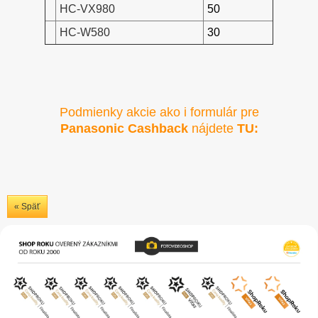
HC-VX980
50
HC-W580
30
Podmienky akcie ako i formulár pre
Panasonic Cashback
nájdete
TU:
« Späť