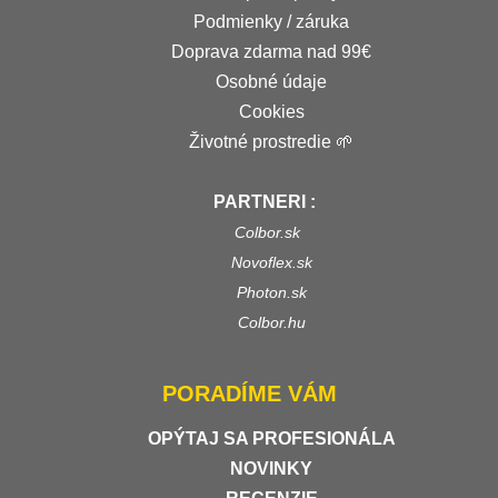
Podmienky / záruka
Doprava zdarma nad 99€
Osobné údaje
Cookies
Životné prostredie 🌱
PARTNERI :
Colbor.sk
Novoflex.sk
Photon.sk
Colbor.hu
PORADÍME VÁM
OPÝTAJ SA PROFESIONÁLA
NOVINKY