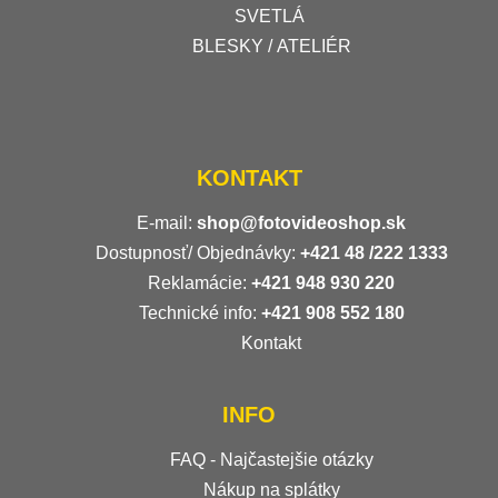
SVETLÁ
BLESKY / ATELIÉR
KONTAKT
E-mail:
shop@fotovideoshop.sk
Dostupnosť/ Objednávky:
+421
48 /222 1333
Reklamácie:
+421 948 930 220
Technické info:
+421 908 552 180
Kontakt
INFO
FAQ - Najčastejšie otázky
Nákup na splátky