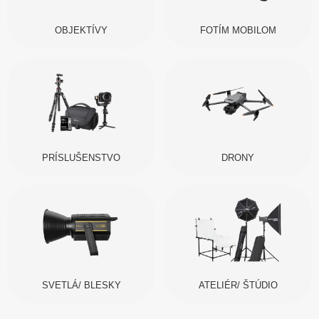
OBJEKTÍVY
FOTÍM MOBILOM
PRÍSLUŠENSTVO
DRONY
SVETLÁ/ BLESKY
ATELIÉR/ ŠTÚDIO