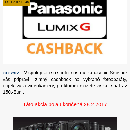
13.01.2017 10:48
V spolupráci so spoločnosťou Panasonic Sme pre
13.1.2017
vás pripravili zimný cashback na vybrané fotoaparáty,
objektívy a videokamery, pri ktorom môžete získať späť až
150.-Eur...
Táto akcia bola ukončená 28.2.2017