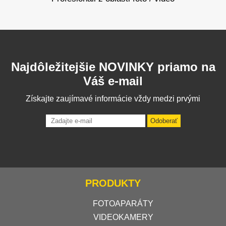
Najdôležitejšie NOVINKY priamo na
Váš e-mail
Získajte zaujímavé informácie vždy medzi prvými
Odoberať
PRODUKTY
FOTOAPARÁTY
VIDEOKAMERY