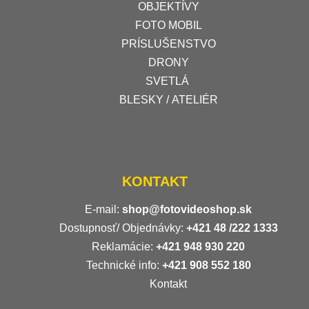
OBJEKTÍVY
FOTO MOBIL
PRÍSLUŠENSTVO
DRONY
SVETLÁ
BLESKY / ATELIÉR
KONTAKT
E-mail:
shop@fotovideoshop.sk
Dostupnosť/ Objednávky:
+421
48 /222 1333
Reklamácie:
+421 948 930 220
Technické info:
+421 908 552 180
Kontakt