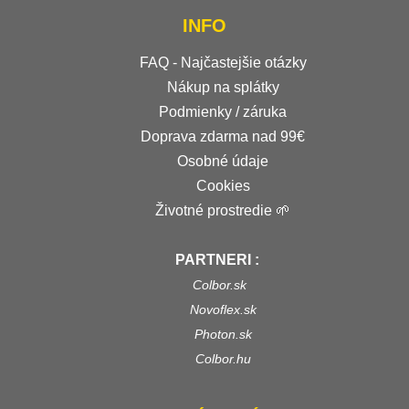
INFO
FAQ - Najčastejšie otázky
Nákup na splátky
Podmienky / záruka
Doprava zdarma nad 99€
Osobné údaje
Cookies
Životné prostredie 🌱
PARTNERI :
Colbor.sk
Novoflex.sk
Photon.sk
Colbor.hu