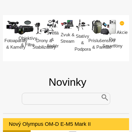
Akcie
Svetlá
Zvuk &
Statívy
Objektívy
Pre
&
Fotoaparáty
Drony &
Príslušenstvo
Stream
&
& Filtre
Smartfóny
Ateliér
& Kamery
Stabilizátory
& Pamäte
Podpora
Novinky
Nový Olympus OM-D E-M5 Mark II