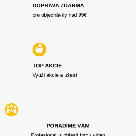
DOPRAVA ZDARMA
pre objednávky nad 99€
TOP AKCIE
Využi akcie a ušetri
PORADÍME VÁM
Profesionáli z oblasti foto / video