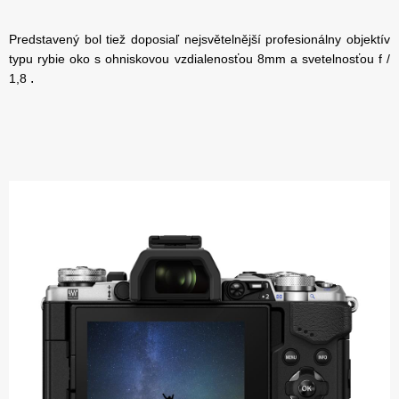
Predstavený bol tiež doposiaľ nejsvětelnější profesionálny objektív
typu rybie oko s ohniskovou vzdialenosťou 8mm a svetelnosťou f /
.
1,8