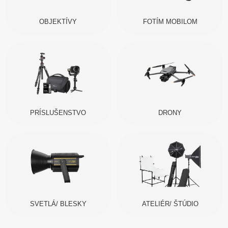
OBJEKTÍVY
FOTÍM MOBILOM
PRÍSLUŠENSTVO
DRONY
SVETLÁ/ BLESKY
ATELIÉR/ ŠTÚDIO