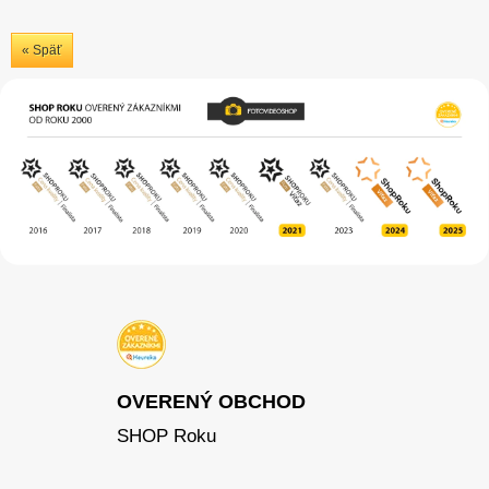
« Späť
OVERENÝ OBCHOD
SHOP Roku