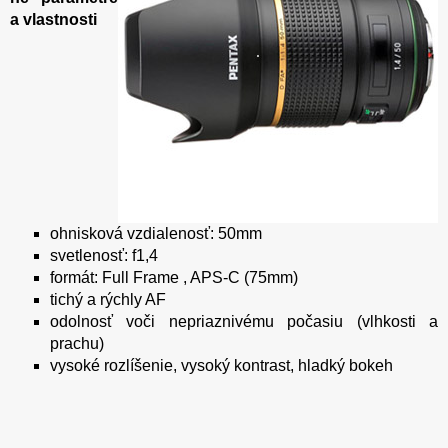
a vlastnosti
ohnisková vzdialenosť: 50mm
svetlenosť: f1,4
formát: Full Frame , APS-C (75mm)
tichý a rýchly AF
odolnosť voči nepriaznivému počasiu (vlhkosti a
prachu)
vysoké rozlíšenie, vysoký kontrast, hladký bokeh