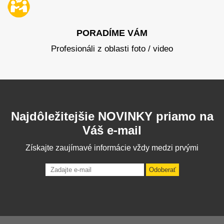
PORADÍME VÁM
Profesionáli z oblasti foto / video
Najdôležitejšie NOVINKY priamo na
Váš e-mail
Získajte zaujímavé informácie vždy medzi prvými
Odoberať