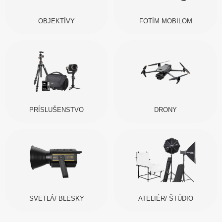
OBJEKTÍVY
FOTÍM MOBILOM
PRÍSLUŠENSTVO
DRONY
SVETLÁ/ BLESKY
ATELIÉR/ ŠTÚDIO