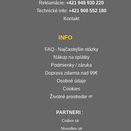
Reklamácie:
+421 948 930 220
Technické info:
+421 908 552 180
Kontakt
INFO
FAQ - Najčastejšie otázky
Nákup na splátky
Podmienky / záruka
Doprava zdarma nad 99€
Osobné údaje
Cookies
Životné prostredie 🌱
PARTNERI :
Colbor.sk
Novoflex.sk