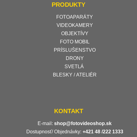
PRODUKTY
FOTOAPARÁTY
VIDEOKAMERY
OBJEKTÍVY
FOTO MOBIL
PRÍSLUŠENSTVO
DRONY
SVETLÁ
BLESKY / ATELIÉR
KONTAKT
E-mail:
shop@fotovideoshop.sk
Dostupnosť/ Objednávky:
+421
48 /222 1333