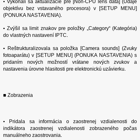
• Vykonali sa aktualizácie pre [Non-CPU lens data] (Údaje
objektívu bez vstavaného procesora) v [SETUP MENU]
(PONUKA NASTAVENIA).
• Zvýšil sa limit znakov pre položky „Category“ (Kategória)
do vlastných nastavení IPTC.
• Reštrukturalizovala sa položka [Camera sounds] (Zvuky
fotoaparátu) v [SETUP MENU] (PONUKA NASTAVENIA) s
pridaním nových možností vrátane nových zvukov a
nastavenia úrovne hlasitosti pre elektronickú uzávierku.
■ Zobrazenia
• Pridala sa informácia o zaostrenej vzdialenosti do
indikátora zaostrenej vzdialenosti zobrazeného počas
manuálneho zaostrovania.