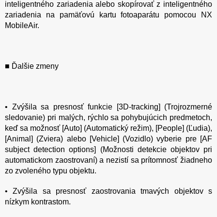
inteligentného zariadenia alebo skopírovať z inteligentného
zariadenia na pamäťovú kartu fotoaparátu pomocou NX
MobileAir.
■ Ďalšie zmeny
• Zvýšila sa presnosť funkcie [3D-tracking] (Trojrozmerné
sledovanie) pri malých, rýchlo sa pohybujúcich predmetoch,
keď sa možnosť [Auto] (Automatický režim), [People] (Ľudia),
[Animal] (Zviera) alebo [Vehicle] (Vozidlo) vyberie pre [AF
subject detection options] (Možnosti detekcie objektov pri
automatickom zaostrovaní) a nezistí sa prítomnosť žiadneho
zo zvoleného typu objektu.
• Zvýšila sa presnosť zaostrovania tmavých objektov s
nízkym kontrastom.