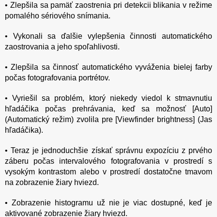
• Zlepšila sa pamäť zaostrenia pri detekcii blikania v režime
pomalého sériového snímania.
• Vykonali sa ďalšie vylepšenia činnosti automatického
zaostrovania a jeho spoľahlivosti.
• Zlepšila sa činnosť automatického vyváženia bielej farby
počas fotografovania portrétov.
• Vyriešil sa problém, ktorý niekedy viedol k stmavnutiu
hľadáčika počas prehrávania, keď sa možnosť [Auto]
(Automatický režim) zvolila pre [Viewfinder brightness] (Jas
hľadáčika).
• Teraz je jednoduchšie získať správnu expozíciu z prvého
záberu počas intervalového fotografovania v prostredí s
vysokým kontrastom alebo v prostredí dostatočne tmavom
na zobrazenie žiary hviezd.
• Zobrazenie histogramu už nie je viac dostupné, keď je
aktivované zobrazenie žiary hviezd.