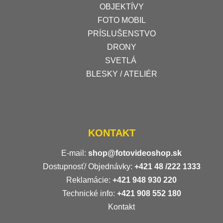
OBJEKTÍVY
FOTO MOBIL
PRÍSLUŠENSTVO
DRONY
SVETLÁ
BLESKY / ATELIÉR
KONTAKT
E-mail:
shop@fotovideoshop.sk
Dostupnosť/ Objednávky:
+421
48 /222 1333
Reklamácie:
+421 948 930 220
Technické info:
+421 908 552 180
Kontakt