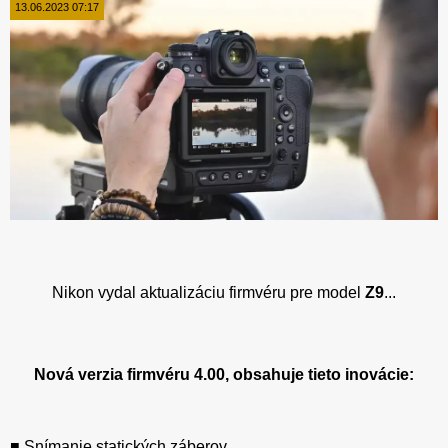
13.06.2023 07:17
Nikon vydal aktualizáciu firmvéru pre model
Z9
...
Nová verzia firmvéru 4.00, obsahuje tieto inovácie:
■ Snímanie statických záberov