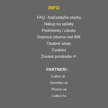
INFO
FAQ - Najčastejšie otázky
Nákup na splátky
Podmienky / záruka
Doprava zdarma nad 99€
Osobné údaje
Cookies
Životné prostredie 🌱
PARTNERI :
Colbor.sk
Novoflex.sk
Photon.sk
Colbor.hu