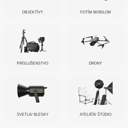
OBJEKTÍVY
FOTÍM MOBILOM
PRÍSLUŠENSTVO
DRONY
SVETLÁ/ BLESKY
ATELIÉR/ ŠTÚDIO