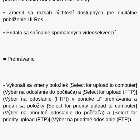
• Zmenil sa rozsah rýchlostí dostupných pre digitálne
priblíženie Hi-Res.
• Pridalo sa snímanie spomalených videosekvencií.
■ Prehrávanie
• Vykonali sa zmeny položiek [Select for upload to computer]
(Výber na odoslanie do počítača) a [Select for upload (FTP)]
(Výber na odoslanie (FTP)) v ponuke „i“ prehrávania a
pridali sa položky [Select for priority upload to computer]
(Výber na prioritné odoslanie do počítača) a [Select for
priority upload (FTP)] (Výber na prioritné odoslanie (FTP)).