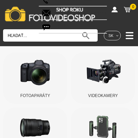
0
shop@fotovideoshop.sk
Fotobot
SK
FOTOAPARÁTY
VIDEOKAMERY