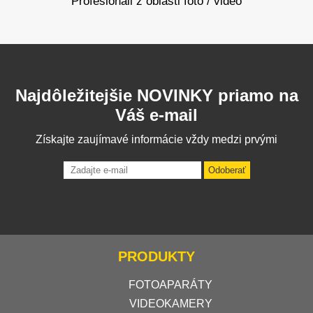
Profesionáli z oblasti foto / video
Najdôležitejšie NOVINKY priamo na
Váš e-mail
Získajte zaujímavé informácie vždy medzi prvými
Odoberať
PRODUKTY
FOTOAPARÁTY
VIDEOKAMERY