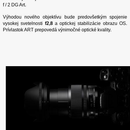
f / 2 DG Art.
Výhodou nového objektívu bude predovšetkým spojenie
vysokej svetelnosti
f2,8
a optickej stabilizácie obrazu OS.
Prívlastok ART prepovedá výnimočné optické kvality.