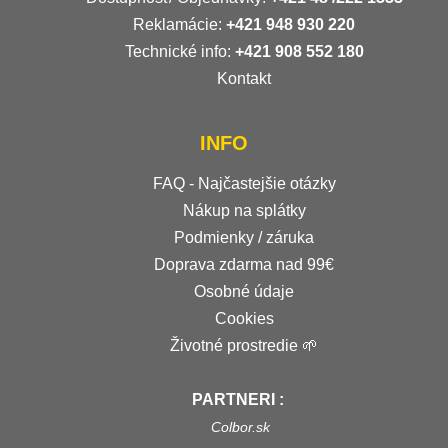
Reklamácie:
+421 948 930 220
Technické info:
+421 908 552 180
Kontakt
INFO
FAQ - Najčastejšie otázky
Nákup na splátky
Podmienky / záruka
Doprava zdarma nad 99€
Osobné údaje
Cookies
Životné prostredie 🌱
PARTNERI :
Colbor.sk