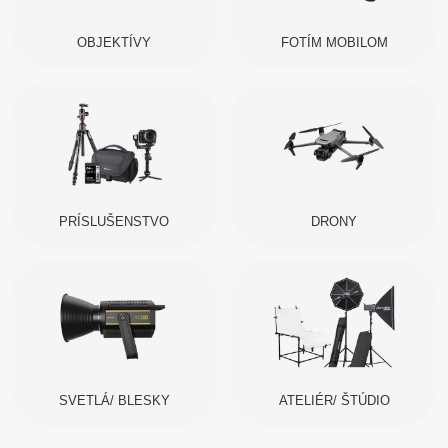
OBJEKTÍVY
FOTÍM MOBILOM
PRÍSLUŠENSTVO
DRONY
SVETLÁ/ BLESKY
ATELIÉR/ ŠTÚDIO