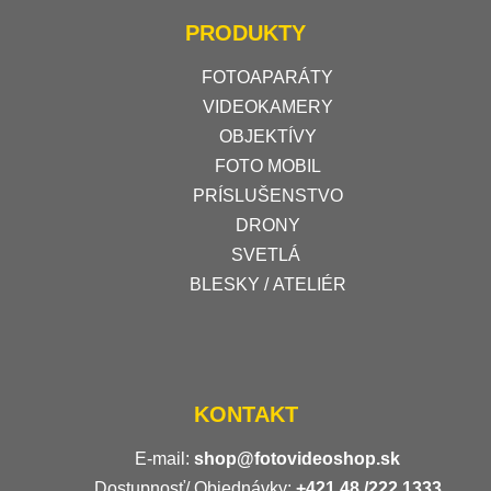
PRODUKTY
FOTOAPARÁTY
VIDEOKAMERY
OBJEKTÍVY
FOTO MOBIL
PRÍSLUŠENSTVO
DRONY
SVETLÁ
BLESKY / ATELIÉR
KONTAKT
E-mail:
shop@fotovideoshop.sk
Dostupnosť/ Objednávky:
+421
48 /222 1333