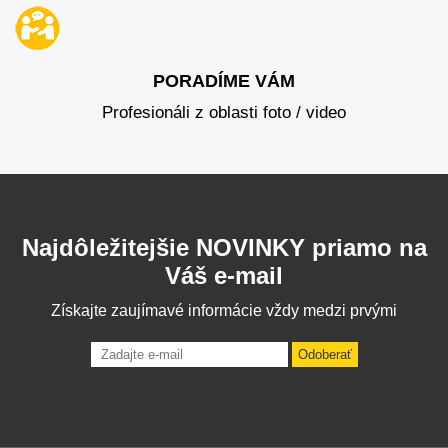
PORADÍME VÁM
Profesionáli z oblasti foto / video
Najdôležitejšie NOVINKY priamo na
Váš e-mail
Získajte zaujímavé informácie vždy medzi prvými
Odoberať