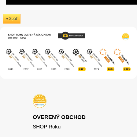
« Späť
OVERENÝ OBCHOD
SHOP Roku