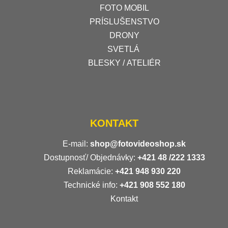
FOTO MOBIL
PRÍSLUŠENSTVO
DRONY
SVETLÁ
BLESKY / ATELIÉR
KONTAKT
E-mail:
shop@fotovideoshop.sk
Dostupnosť/ Objednávky:
+421
48 /222 1333
Reklamácie:
+421 948 930 220
Technické info:
+421 908 552 180
Kontakt