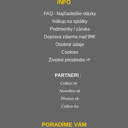
INFO
FAQ - Najčastejšie otázky
Nákup na splátky
Podmienky / záruka
Doprava zdarma nad 99€
Osobné údaje
Cookies
Životné prostredie 🌱
PARTNERI :
Colbor.sk
Novoflex.sk
Photon.sk
Colbor.hu
PORADÍME VÁM