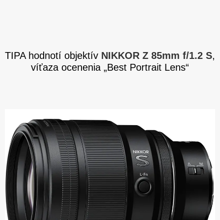
TIPA hodnotí objektív
NIKKOR Z 85mm f/1.2 S
,
víťaza ocenenia „Best Portrait Lens“