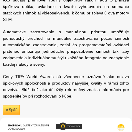
špičkovú optiku, ovládanie a kvalitu vyhotovenia na snímanie
statických snímok aj videosekvencií, k čomu prispievajú dva motory
STM.
Automatické zaostrovanie s manuálnou prioritou umožňuje
jednoduchý prechod na manuálne zaostrovanie počas činnosti
automatického zaostrovania, zatiaľ čo programovateľný ovládací
prstenec umožňuje jednoduché prispôsobenie činnosti tak, aby
zodpovedala individuálnemu štýlu každého fotografa na zachytenie
každej nálady a scény.
Ceny TIPA World Awards sú všeobecne uznávané ako oslava
špičkových spoločností a produktov najvyššej kvality v rámci tohto
odvetvia. Slúži tiež ako dôležitý referenčný znak a informácia pre
spotrebiteľov pri rozhodovaní o kúpe.
« Späť