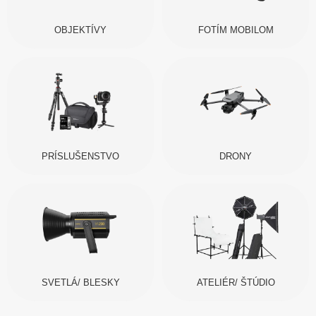
OBJEKTÍVY
FOTÍM MOBILOM
PRÍSLUŠENSTVO
DRONY
SVETLÁ/ BLESKY
ATELIÉR/ ŠTÚDIO