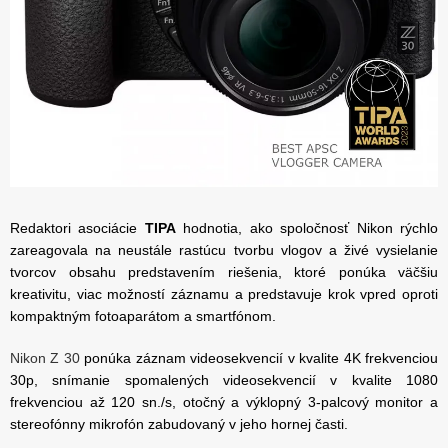
Redaktori asociácie
TIPA
hodnotia, ako spoločnosť Nikon rýchlo
zareagovala na neustále rastúcu tvorbu vlogov a živé vysielanie
tvorcov obsahu predstavením riešenia, ktoré ponúka väčšiu
kreativitu, viac možností záznamu a predstavuje krok vpred oproti
kompaktným fotoaparátom a smartfónom.
Nikon Z 30
ponúka záznam videosekvencií v kvalite 4K frekvenciou
30p, snímanie spomalených videosekvencií v kvalite 1080
frekvenciou až 120 sn./s, otočný a výklopný 3-palcový monitor a
stereofónny mikrofón zabudovaný v jeho hornej časti.