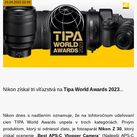
24.04.2023 20:49
Nikon získal tri víťazstvá na
Tipa World Awards 2023
...
Nikon dnes s nadšením oznamuje, že na tohtoročnom udeľovaní
cien TIPA World Awards uspela v troch kategóriách. Prvým
produktom, ktorý si odniesol zlato, je fotoaparát
Nikon Z 30
, ktorý
získal ocenenie „
Best APS-C Vlogger Camera
“ (Najlepší APS-C