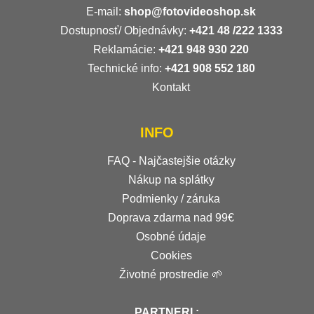
E-mail:
shop@fotovideoshop.sk
Dostupnosť/ Objednávky:
+421
48 /222 1333
Reklamácie:
+421 948 930 220
Technické info:
+421 908 552 180
Kontakt
INFO
FAQ - Najčastejšie otázky
Nákup na splátky
Podmienky / záruka
Doprava zdarma nad 99€
Osobné údaje
Cookies
Životné prostredie 🌱
PARTNERI :