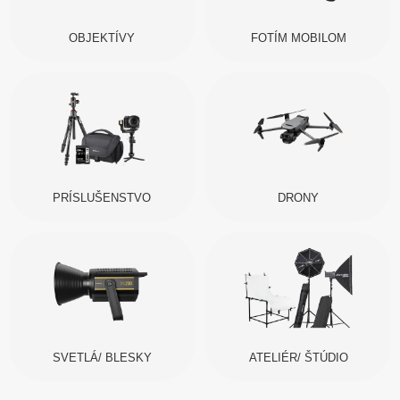
OBJEKTÍVY
FOTÍM MOBILOM
PRÍSLUŠENSTVO
DRONY
SVETLÁ/ BLESKY
ATELIÉR/ ŠTÚDIO