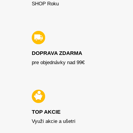
SHOP Roku
DOPRAVA ZDARMA
pre objednávky nad 99€
TOP AKCIE
Využi akcie a ušetri