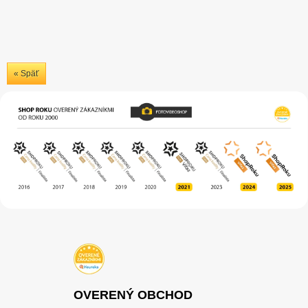
« Späť
OVERENÝ OBCHOD