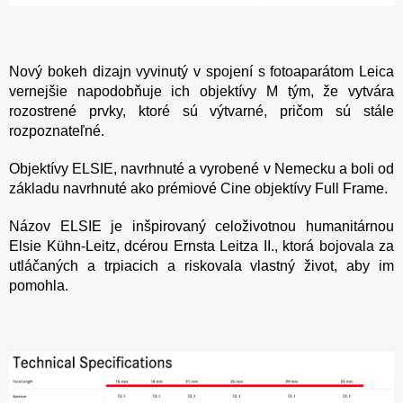
Nový bokeh dizajn vyvinutý v spojení s fotoaparátom Leica
vernejšie napodobňuje ich objektívy M tým, že vytvára
rozostrené prvky, ktoré sú výtvarné, pričom sú stále
rozpoznateľné.
Objektívy ELSIE, navrhnuté a vyrobené v Nemecku a boli od
základu navrhnuté ako prémiové Cine objektívy Full Frame.
Názov ELSIE je inšpirovaný celoživotnou humanitárnou
Elsie Kühn-Leitz, dcérou Ernsta Leitza II., ktorá bojovala za
utláčaných a trpiacich a riskovala vlastný život, aby im
pomohla.