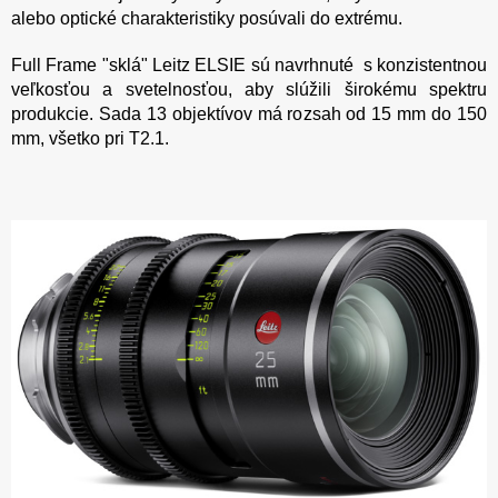
alebo optické charakteristiky posúvali do extrému.
Full Frame "sklá" Leitz ELSIE sú navrhnuté s konzistentnou
veľkosťou a svetelnosťou, aby slúžili širokému spektru
produkcie. Sada 13 objektívov má rozsah od 15 mm do 150
mm, všetko pri T2.1.