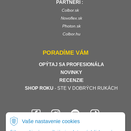
PARTNERI :
Colbor.sk
Novoflex.sk
Photon.sk
Colbor.hu
PORADÍME VÁM
OPÝTAJ SA PROFESIONÁLA
NOVINKY
RECENZIE
SHOP ROKU
- STE V DOBRÝCH RUKÁCH
Vaše nastavenie cookies