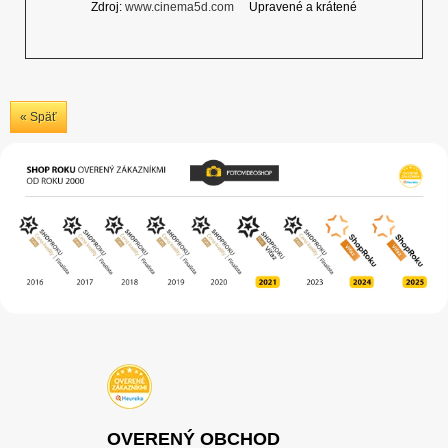
Zdroj:
www.cinema5d.com
Upravené a krátené
« Späť
OVERENÝ OBCHOD