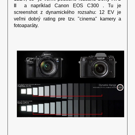
II
a napríklad Canon EOS C300 . Tu je
screenshot z dynamického rozsahu: 12 EV je
veľmi dobrý rating pre tzv. "cinema" kamery a
fotoaparáty.