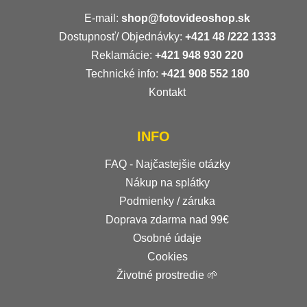
E-mail:
shop@fotovideoshop.sk
Dostupnosť/ Objednávky:
+421
48 /222 1333
Reklamácie:
+421 948 930 220
Technické info:
+421 908 552 180
Kontakt
INFO
FAQ - Najčastejšie otázky
Nákup na splátky
Podmienky / záruka
Doprava zdarma nad 99€
Osobné údaje
Cookies
Životné prostredie 🌱