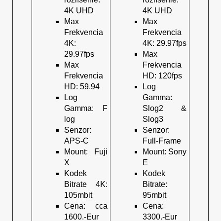
4K UHD
4K UHD
Max
Max
Frekvencia
Frekvencia
4K:
4K: 29.97fps
29.97fps
Max
Max
Frekvencia
Frekvencia
HD: 120fps
HD: 59,94
Log
Log
Gamma:
Gamma: F
Slog2 &
log
Slog3
Senzor:
Senzor:
APS-C
Full-Frame
Mount: Fuji
Mount: Sony
X
E
Kodek
Kodek
Bitrate 4K:
Bitrate:
105mbit
95mbit
Cena: cca
Cena:
1600.-Eur
3300.-Eur