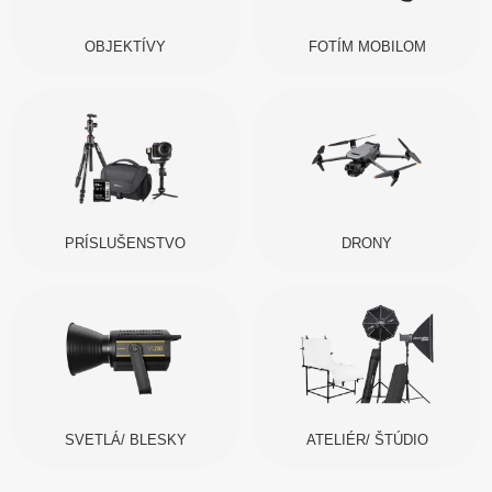
OBJEKTÍVY
FOTÍM MOBILOM
PRÍSLUŠENSTVO
DRONY
SVETLÁ/ BLESKY
ATELIÉR/ ŠTÚDIO