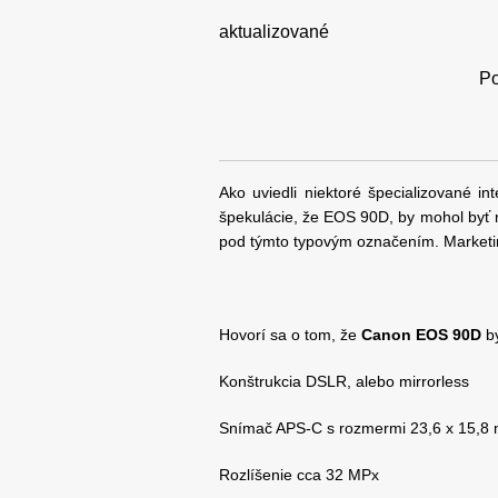
aktualizované
Po
Ako uviedli niektoré špecializované 
špekulácie, že EOS 90D, by mohol byť m
pod týmto typovým označením. Marketing
Hovorí sa o tom, že
Canon EOS 90D
by
Konštrukcia DSLR, alebo mirrorless
Snímač APS-C s rozmermi 23,6 x 15,8
Rozlíšenie cca 32 MPx