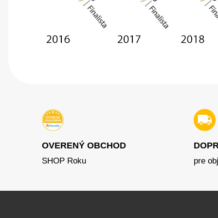
OVERENÝ OBCHOD
DOPR
SHOP Roku
pre ob