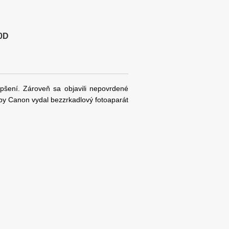
0D
pšení. Zároveň sa objavili nepovrdené
 by Canon vydal bezzrkadlový fotoaparát