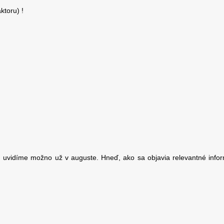
ktoru) !
í, uvidíme možno už v auguste. Hneď, ako sa objavia relevantné inf