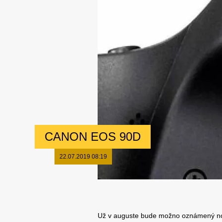
CANON EOS 90D
22.07.2019 08:19
Už v auguste bude možno oznámený n