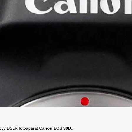
ový DSLR fotoaparát
Canon EOS 90D
...