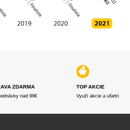
AVA ZDARMA
TOP AKCIE
jednávky nad 99€
Využi akcie a ušetri