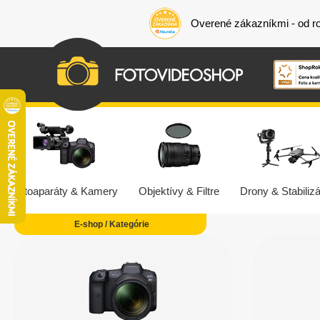
Overené zákazníkmi - od r
Fotoaparáty & Kamery
Objektívy & Filtre
Drony & Stabilizá
E-shop / Kategórie