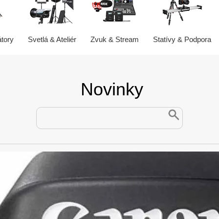
átory
Svetlá & Ateliér
Zvuk & Stream
Statívy & Podpora
Novinky