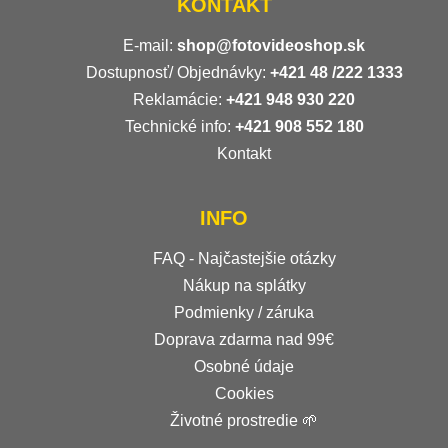
KONTAKT
E-mail:
shop@fotovideoshop.sk
Dostupnosť/ Objednávky:
+421
48 /222 1333
Reklamácie:
+421 948 930 220
Technické info:
+421 908 552 180
Kontakt
INFO
FAQ - Najčastejšie otázky
Nákup na splátky
Podmienky / záruka
Doprava zdarma nad 99€
Osobné údaje
Cookies
Životné prostredie 🌱