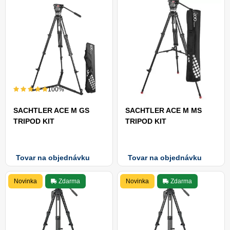
100%
SACHTLER ACE M GS
SACHTLER ACE M MS
TRIPOD KIT
TRIPOD KIT
Tovar na objednávku
Tovar na objednávku
Novinka
Zdarma
Novinka
Zdarma