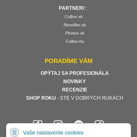
PARTNERI :
Colbor.sk
Novoflex.sk
Photon.sk
Colbor.hu
PORADÍME VÁM
OPÝTAJ SA PROFESIONÁLA
NOVINKY
RECENZIE
SHOP ROKU
- STE V DOBRÝCH RUKÁCH
Vaše nastavenie cookies