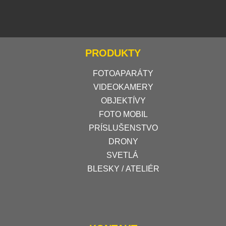
PRODUKTY
FOTOAPARÁTY
VIDEOKAMERY
OBJEKTÍVY
FOTO MOBIL
PRÍSLUŠENSTVO
DRONY
SVETLÁ
BLESKY / ATELIÉR