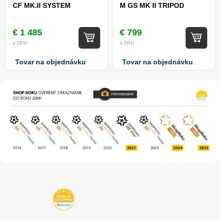
CF MK.II SYSTEM
M GS MK II TRIPOD
€ 1 485
€ 799
s DPH
s DPH
Tovar na objednávku
Tovar na objednávku