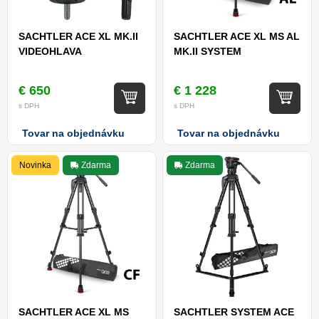
SACHTLER ACE XL MK.II
SACHTLER ACE XL MS AL
VIDEOHLAVA
MK.II SYSTEM
€ 650
€ 1 228
s DPH
s DPH
Tovar na objednávku
Tovar na objednávku
Novinka
Zdarma
Zdarma
SACHTLER ACE XL MS
SACHTLER SYSTEM ACE