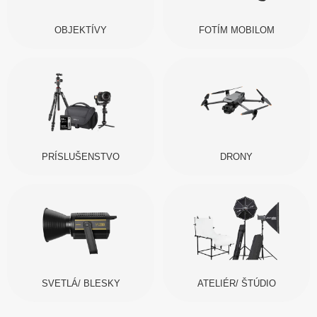
OBJEKTÍVY
FOTÍM MOBILOM
PRÍSLUŠENSTVO
DRONY
SVETLÁ/ BLESKY
ATELIÉR/ ŠTÚDIO