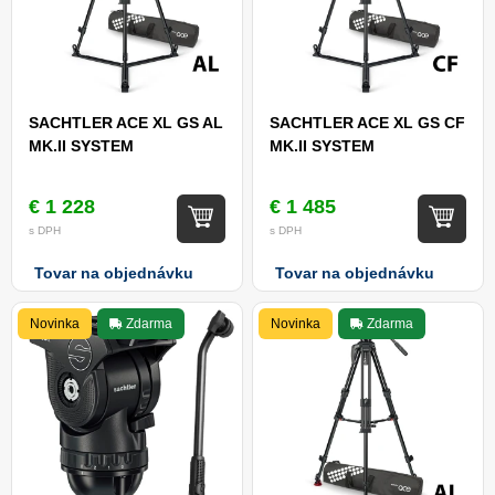
SACHTLER ACE XL GS AL
SACHTLER ACE XL GS CF
MK.II SYSTEM
MK.II SYSTEM
€ 1 228
€ 1 485
s DPH
s DPH
Tovar na objednávku
Tovar na objednávku
Novinka
Zdarma
Novinka
Zdarma